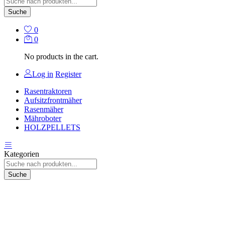
Suche
0
0
No products in the cart.
Log in
Register
Rasentraktoren
Aufsitzfrontmäher
Rasenmäher
Mähroboter
HOLZPELLETS
Kategorien
Suche