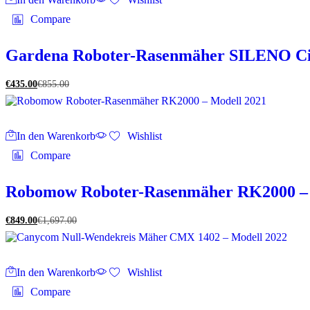
Compare
Gardena Roboter-Rasenmäher SILENO Cit
€
435.00
€
855.00
In den Warenkorb
Wishlist
Compare
Robomow Roboter-Rasenmäher RK2000 – 
€
849.00
€
1,697.00
In den Warenkorb
Wishlist
Compare