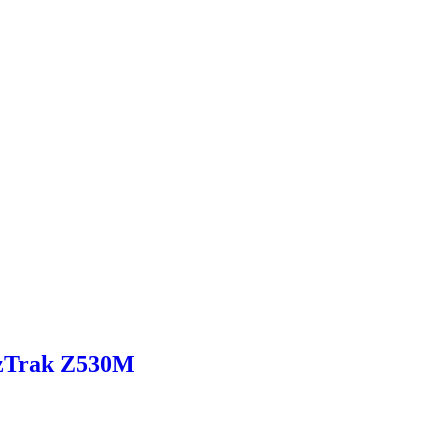
zTrak Z530M