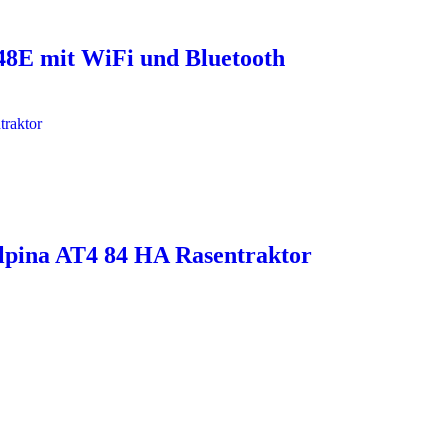
E mit WiFi und Bluetooth
pina AT4 84 HA Rasentraktor