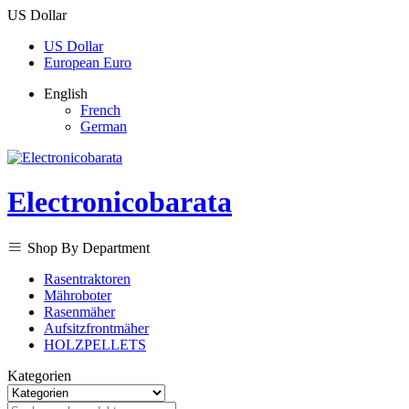
US Dollar
US Dollar
European Euro
English
French
German
Electronicobarata
Shop By Department
Rasentraktoren
Mähroboter
Rasenmäher
Aufsitzfrontmäher
HOLZPELLETS
Kategorien