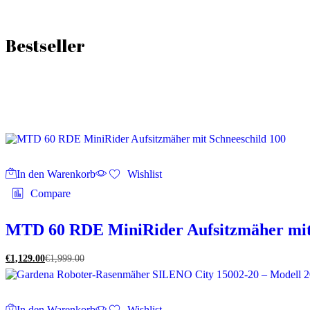
Bestseller
In den Warenkorb
Wishlist
Compare
MTD 60 RDE MiniRider Aufsitzmäher mit 
€
1,129.00
€
1,999.00
In den Warenkorb
Wishlist