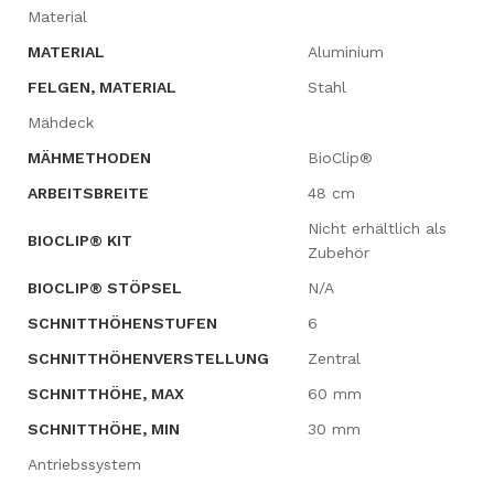
Material
MATERIAL
Aluminium
FELGEN, MATERIAL
Stahl
Mähdeck
MÄHMETHODEN
BioClip®
ARBEITSBREITE
48 cm
Nicht erhältlich als
BIOCLIP® KIT
Zubehör
BIOCLIP® STÖPSEL
N/A
SCHNITTHÖHENSTUFEN
6
SCHNITTHÖHENVERSTELLUNG
Zentral
SCHNITTHÖHE, MAX
60 mm
SCHNITTHÖHE, MIN
30 mm
Antriebssystem