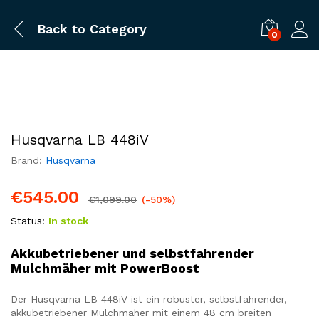
Back to
Category
0
Husqvarna LB 448iV
Brand:
Husqvarna
€
545.00
€
1,099.00
(-50%)
Status:
In stock
Akkubetriebener und selbstfahrender
Mulchmäher mit PowerBoost
Der Husqvarna LB 448iV ist ein robuster, selbstfahrender,
akkubetriebener Mulchmäher mit einem 48 cm breiten