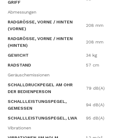
GRIFF
Abmessungen
RADGRÖSSE, VORNE / HINTEN (
208 mm
VORNE)
RADGRÖSSE, VORNE / HINTEN (
208 mm
HINTEN)
GEWICHT
34 kg
RADSTAND
57 cm
Geräuschemissionen
SCHALLDRUCKPEGEL AM OHR
79 dB(A)
DER BEDIENPERSON
SCHALLLEISTUNGSPEGEL,
94 dB(A)
GEMESSEN
SCHALLLEISTUNGSPEGEL, LWA
95 dB(A)
Vibrationen
VIBRATIONEN AM HOLM
1,2 m/s²