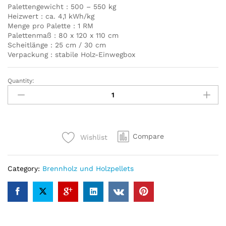
Palettengewicht : 500 – 550 kg
Heizwert : ca. 4,1 kWh/kg
Menge pro Palette : 1 RM
Palettenmaß : 80 x 120 x 110 cm
Scheitlänge : 25 cm / 30 cm
Verpackung : stabile Holz-Einwegbox
Quantity:
Vorteilspakete:
Kaminholz
Buche
quantity
Compare
Wishlist
Category:
Brennholz und Holzpellets