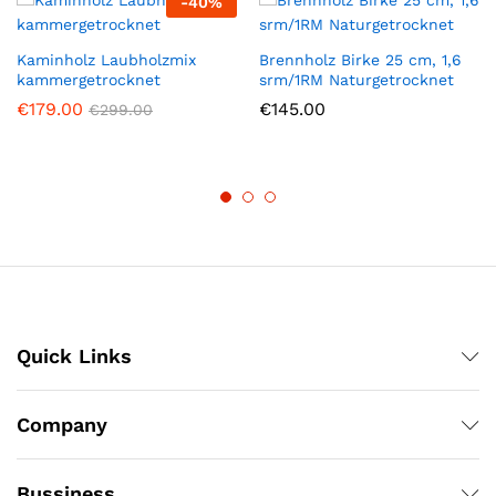
-
40
%
Kaminholz Laubholzmix
Brennholz Birke 25 cm, 1,6
kammergetrocknet
srm/1RM Naturgetrocknet
€
179.00
€
145.00
€
299.00
Quick Links
Company
Bussiness