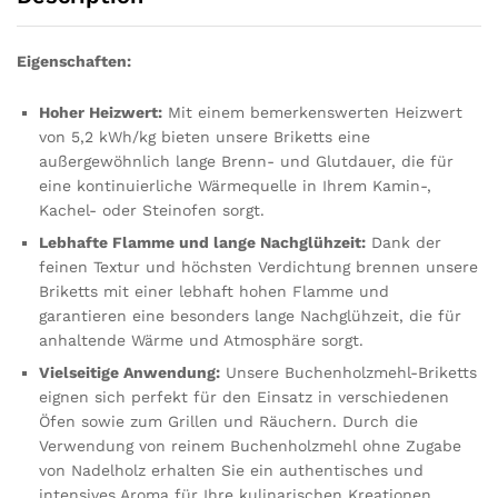
Eigenschaften:
Hoher Heizwert:
Mit einem bemerkenswerten Heizwert
von 5,2 kWh/kg bieten unsere Briketts eine
außergewöhnlich lange Brenn- und Glutdauer, die für
eine kontinuierliche Wärmequelle in Ihrem Kamin-,
Kachel- oder Steinofen sorgt.
Lebhafte Flamme und lange Nachglühzeit:
Dank der
feinen Textur und höchsten Verdichtung brennen unsere
Briketts mit einer lebhaft hohen Flamme und
garantieren eine besonders lange Nachglühzeit, die für
anhaltende Wärme und Atmosphäre sorgt.
Vielseitige Anwendung:
Unsere Buchenholzmehl-Briketts
eignen sich perfekt für den Einsatz in verschiedenen
Öfen sowie zum Grillen und Räuchern. Durch die
Verwendung von reinem Buchenholzmehl ohne Zugabe
von Nadelholz erhalten Sie ein authentisches und
intensives Aroma für Ihre kulinarischen Kreationen.