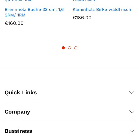
Brennholz Buche 33 cm, 1,6
Kaminholz Birke waldfrisch
SRM/ 1RM
€
186.00
€
160.00
Quick Links
Company
Bussiness