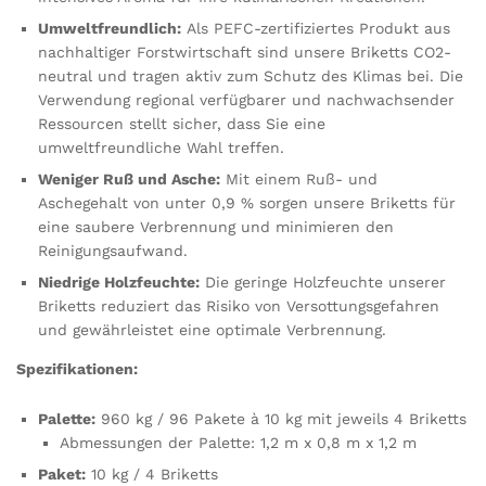
Umweltfreundlich:
Als PEFC-zertifiziertes Produkt aus
nachhaltiger Forstwirtschaft sind unsere Briketts CO2-
neutral und tragen aktiv zum Schutz des Klimas bei. Die
Verwendung regional verfügbarer und nachwachsender
Ressourcen stellt sicher, dass Sie eine
umweltfreundliche Wahl treffen.
Weniger Ruß und Asche:
Mit einem Ruß- und
Aschegehalt von unter 0,9 % sorgen unsere Briketts für
eine saubere Verbrennung und minimieren den
Reinigungsaufwand.
Niedrige Holzfeuchte:
Die geringe Holzfeuchte unserer
Briketts reduziert das Risiko von Versottungsgefahren
und gewährleistet eine optimale Verbrennung.
Spezifikationen:
Palette:
960 kg / 96 Pakete à 10 kg mit jeweils 4 Briketts
Abmessungen der Palette: 1,2 m x 0,8 m x 1,2 m
Paket:
10 kg / 4 Briketts