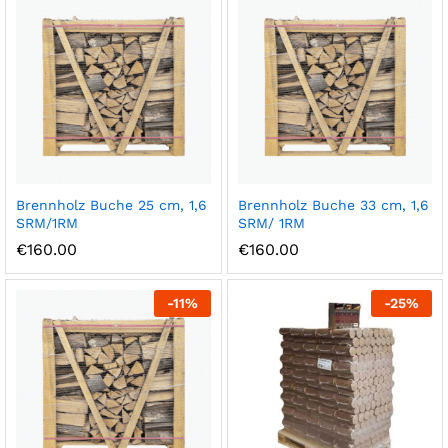
Brennholz Buche 25 cm, 1,6
Brennholz Buche 33 cm, 1,6
SRM/1RM
SRM/ 1RM
€
160.00
€
160.00
-
11
%
-
25
%