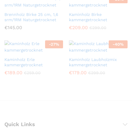
Brennholz Birke 25 cm, 1,6
Kaminholz Birke
srm/1RM Naturgetrocknet
kammergetrocknet
€
145.00
€
209.00
€
299.00
-
27
%
-
40
%
Kaminholz Erle
Kaminholz Laubholzmix
kammergetrocknet
kammergetrocknet
€
189.00
€
179.00
€
259.00
€
299.00
Quick Links