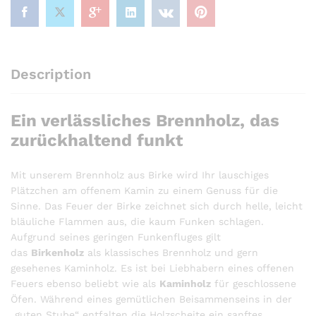
Description
Ein verlässliches Brennholz, das
zurückhaltend funkt
Mit unserem Brennholz aus Birke wird Ihr lauschiges
Plätzchen am offenem Kamin zu einem Genuss für die
Sinne. Das Feuer der Birke zeichnet sich durch helle, leicht
bläuliche Flammen aus, die kaum Funken schlagen.
Aufgrund seines geringen Funkenfluges gilt
das
Birkenholz
als klassisches Brennholz und gern
gesehenes Kaminholz. Es ist bei Liebhabern eines offenen
Feuers ebenso beliebt wie als
Kaminholz
für geschlossene
Öfen. Während eines gemütlichen Beisammenseins in der
„guten Stube“ entfalten die Holzscheite ein sanftes,