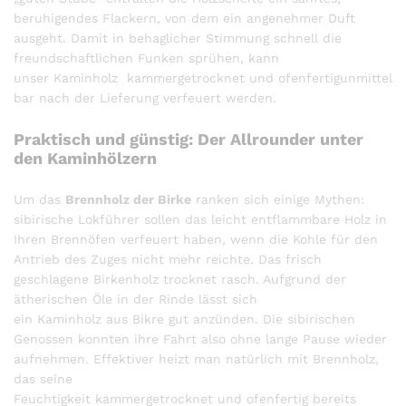
beruhigendes Flackern, von dem ein angenehmer Duft
ausgeht. Damit in behaglicher Stimmung schnell die
freundschaftlichen Funken sprühen, kann
unser Kaminholz kammergetrocknet und ofenfertigunmittel
bar nach der Lieferung verfeuert werden.
Praktisch und günstig: Der Allrounder unter
den Kaminhölzern
Um das
Brennholz der Birke
ranken sich einige Mythen:
sibirische Lokführer sollen das leicht entflammbare Holz in
Ihren Brennöfen verfeuert haben, wenn die Kohle für den
Antrieb des Zuges nicht mehr reichte. Das frisch
geschlagene Birkenholz trocknet rasch. Aufgrund der
ätherischen Öle in der Rinde lässt sich
ein Kaminholz aus Bikre gut anzünden. Die sibirischen
Genossen konnten ihre Fahrt also ohne lange Pause wieder
aufnehmen. Effektiver heizt man natürlich mit Brennholz,
das seine
Feuchtigkeit kammergetrocknet und ofenfertig bereits