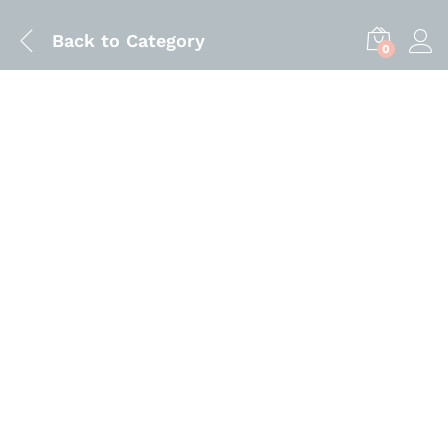
Back to
Category
0