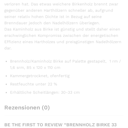
verloren hat. Das etwas weichere Birkenholz brennt zwar
gegenüber anderen Harthölzern schneller ab, aufgrund
seiner relativ hohen Dichte ist in Bezug auf seine
Brenndauer jedoch den Nadelhölzern überlegen.
Das Kaminholz aus Birke ist günstig und stellt daher einen
erschwinglichen Kompromiss zwischen der energetischen
Effizienz eines Hartholzes und preisgünstigen Nadelhölzern
dar.
Brennholz/Kaminholz Birke auf Palette gestapelt, 1 rm /
1,6 srm, 85 х 120 х 110 cm
Kammergetrocknet, ofenfertig
Restfeuchte unter 22 %
Erhältliche Scheitlängen: 30-33 cm
Rezensionen (0)
BE THE FIRST TO REVIEW “BRENNHOLZ BIRKE 33