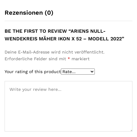
Rezensionen (0)
BE THE FIRST TO REVIEW “ARIENS NULL-
WENDEKREIS MÄHER IKON X 52 – MODELL 2022”
Deine E-Mail-Adresse wird nicht veröffentlicht.
Erforderliche Felder sind mit
*
markiert
Your rating of this product