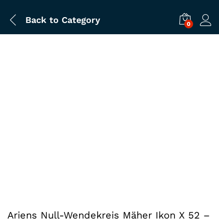
Back to
Category
0
Ariens Null-Wendekreis Mäher Ikon X 52 –