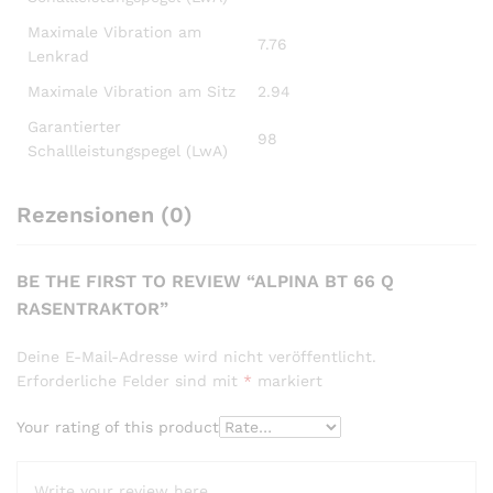
Maximale Vibration am
7.76
Lenkrad
Maximale Vibration am Sitz
2.94
Garantierter
98
Schallleistungspegel (LwA)
Rezensionen (0)
BE THE FIRST TO REVIEW “ALPINA BT 66 Q
RASENTRAKTOR”
Deine E-Mail-Adresse wird nicht veröffentlicht.
Erforderliche Felder sind mit
*
markiert
Your rating of this product