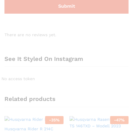
There are no reviews yet.
See It Styled On Instagram
No access token
Related products
-
35
%
-
47
%
Husqvarna Rider R 214C