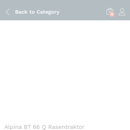
Back to
Category
0
Alpina BT 66 Q Rasentraktor