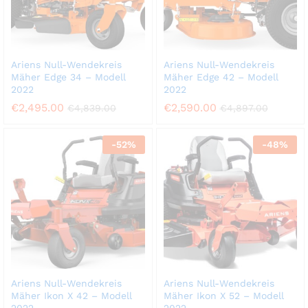
Ariens Null-Wendekreis
Ariens Null-Wendekreis
Mäher Edge 34 – Modell
Mäher Edge 42 – Modell
2022
2022
€
2,495.00
€
2,590.00
€
4,839.00
€
4,897.00
-
52
%
-
48
%
Ariens Null-Wendekreis
Ariens Null-Wendekreis
Mäher Ikon X 42 – Modell
Mäher Ikon X 52 – Modell