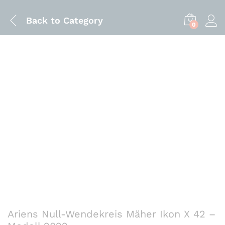
Back to
Category
0
Ariens Null-Wendekreis Mäher Ikon X 42 –