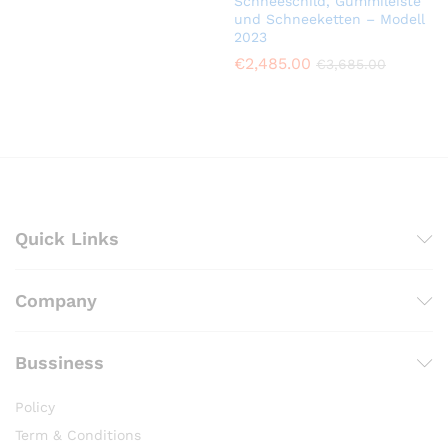
Schneeschild, Gummileiste
und Schneeketten – Modell
2023
€
2,485.00
€
3,685.00
Quick Links
Company
Bussiness
Policy
Term & Conditions