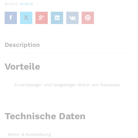
Brand:
Ariens
2022
quantity
Description
Vorteile
Zuverlässiger und langlebiger Motor von Kawasaki.
Technische Daten
Motor & Ausstattung