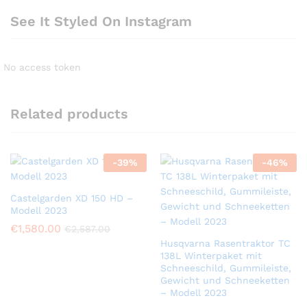
See It Styled On Instagram
No access token
Related products
-
39
%
-
46
%
Castelgarden XD 150 HD –
Modell 2023
€
1,580.00
€
2,587.00
Husqvarna Rasentraktor TC
138L Winterpaket mit
Schneeschild, Gummileiste,
Gewicht und Schneeketten
– Modell 2023