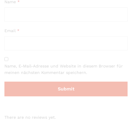
Name
*
Email
*
Name, E-Mail-Adresse und Website in diesem Browser für
meinen nächsten Kommentar speichern.
There are no reviews yet.