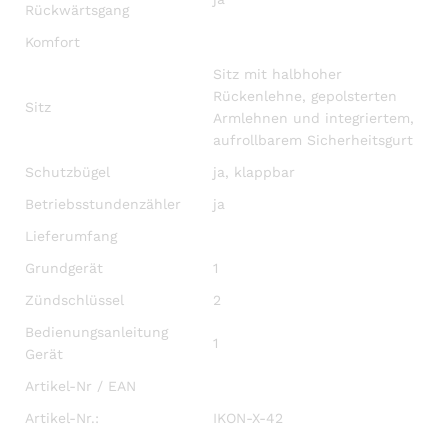
Rückwärtsgang
Komfort
Sitz mit halbhoher
Rückenlehne, gepolsterten
Sitz
Armlehnen und integriertem,
aufrollbarem Sicherheitsgurt
Schutzbügel
ja, klappbar
Betriebsstundenzähler
ja
Lieferumfang
Grundgerät
1
Zündschlüssel
2
Bedienungsanleitung
1
Gerät
Artikel-Nr / EAN
Artikel-Nr.:
IKON-X-42