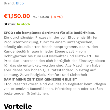
Brand:
Efco
€
1,150.00
€
2,169.00
(-47%)
Status:
In stock
EFCO : ein komplettes Sortiment für alle Bedürfnisse.
Ein durchgängiger Prozess in der von Efco eingeführten
Produktentwicklung, führt zu einem umfangreichen,
ständig aktualisierten Maschinenprogramm, das zu den
Kundenbedürfnissen in jeder Ebene paßt – vom
Hobbygärtner bis zum Gutsverwalter und Platzwart. Die
Produkte unterscheiden sich bezüglich des Einsatzgebietes
für das sie entwickelt worden sind. Alle Maschinen haben
aber denselben hohen Qualitätsstandard in Bezug auf
Leistung, Zuverlässigkeit, Komfort und Sicherheit.
DAMIT MEHR ZEIT ZUM GENIESSEN BLEIBT
Efco Rasentraktoren sind die idealen Begleiter beim Pflegen
von extensiven Rasenflächen, Pferdekoppeln oder straßen
begleitenden Grünflächen.
Vorteile