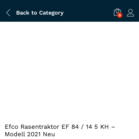
Back to
Category
0
Efco Rasentraktor EF 84 / 14 5 KH –
Modell 2021 Neu