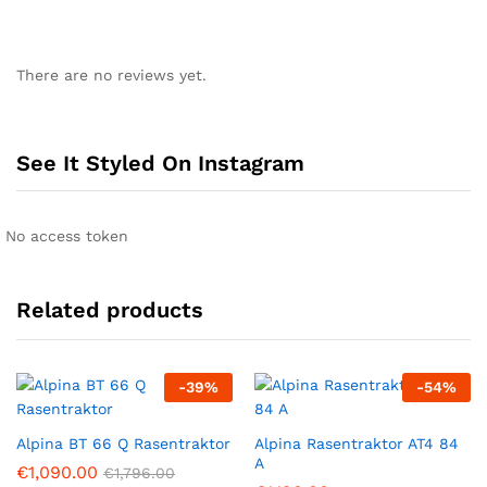
There are no reviews yet.
See It Styled On Instagram
No access token
Related products
-
39
%
-
54
%
Alpina BT 66 Q Rasentraktor
Alpina Rasentraktor AT4 84
A
€
1,090.00
€
1,796.00