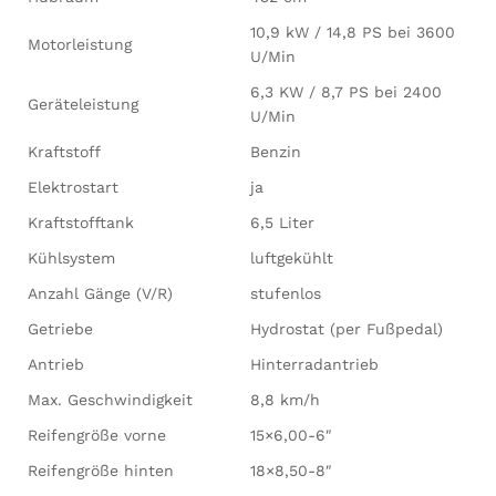
10,9 kW / 14,8 PS bei 3600
Motorleistung
U/Min
6,3 KW / 8,7 PS bei 2400
Geräteleistung
U/Min
Kraftstoff
Benzin
Elektrostart
ja
Kraftstofftank
6,5 Liter
Kühlsystem
luftgekühlt
Anzahl Gänge (V/R)
stufenlos
Getriebe
Hydrostat (per Fußpedal)
Antrieb
Hinterradantrieb
Max. Geschwindigkeit
8,8 km/h
Reifengröße vorne
15×6,00-6″
Reifengröße hinten
18×8,50-8″