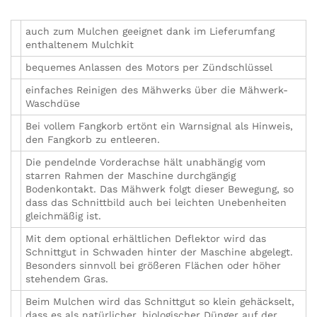
auch zum Mulchen geeignet dank im Lieferumfang
enthaltenem Mulchkit
bequemes Anlassen des Motors per Zündschlüssel
einfaches Reinigen des Mähwerks über die Mähwerk-
Waschdüse
Bei vollem Fangkorb ertönt ein Warnsignal als Hinweis,
den Fangkorb zu entleeren.
Die pendelnde Vorderachse hält unabhängig vom
starren Rahmen der Maschine durchgängig
Bodenkontakt. Das Mähwerk folgt dieser Bewegung, so
dass das Schnittbild auch bei leichten Unebenheiten
gleichmäßig ist.
Mit dem optional erhältlichen Deflektor wird das
Schnittgut in Schwaden hinter der Maschine abgelegt.
Besonders sinnvoll bei größeren Flächen oder höher
stehendem Gras.
Beim Mulchen wird das Schnittgut so klein gehäckselt,
dass es als natürlicher, biologischer Dünger auf der