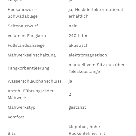
Heckauswurf-
ja, Heckdeflektor optional
Schwadablage
erhältlich
Seitenauswurf
nein
Volumen Fangkorb
240 Liter
Füllstandsanzeige
akustisch
Mähwerkseinschaltung
elektromagnetisch
manuell vom Sitz aus über
Fangkorbentleerung
Teleskopstange
Wasserschlauchanschluss
ja
Anzahl Führungsräder
2
Mähwerk
Mähwerkstyp
gestanzt
Komfort
klappbar, hohe
Sitz
Rückenlehne, mit