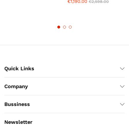
€
1,190.00
€
2,598.00
Quick Links
Company
Bussiness
Newsletter