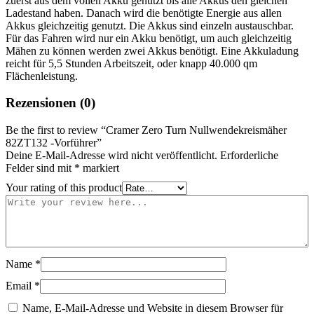
zuerst aus dem vollen Akku genutzt bis alle Akkus den gleichen
Ladestand haben. Danach wird die benötigte Energie aus allen
Akkus gleichzeitig genutzt. Die Akkus sind einzeln austauschbar.
Für das Fahren wird nur ein Akku benötigt, um auch gleichzeitig
Mähen zu können werden zwei Akkus benötigt. Eine Akkuladung
reicht für 5,5 Stunden Arbeitszeit, oder knapp 40.000 qm
Flächenleistung.
Rezensionen (0)
Be the first to review “Cramer Zero Turn Nullwendekreismäher
82ZT132 -Vorführer”
Deine E-Mail-Adresse wird nicht veröffentlicht.
Erforderliche
Felder sind mit
*
markiert
Your rating of this product
Name
*
Email
*
Name, E-Mail-Adresse und Website in diesem Browser für