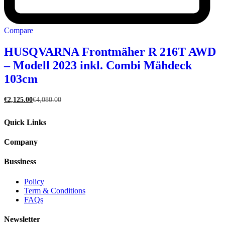
Compare
HUSQVARNA Frontmäher R 216T AWD
– Modell 2023 inkl. Combi Mähdeck
103cm
€
2,125.00
€
4,080.00
Quick Links
Company
Bussiness
Policy
Term & Conditions
FAQs
Newsletter