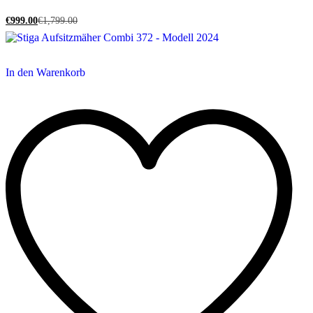
€
999.00
€
1,799.00
In den Warenkorb