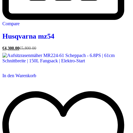
Compare
Husqvarna mz54
€
4,300.00
€
5,800.00
In den Warenkorb