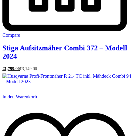
Compare
Stiga Aufsitzmäher Combi 372 – Modell
2024
€
1,799.00
€
3,149.00
In den Warenkorb