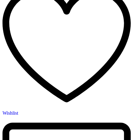
Wishlist