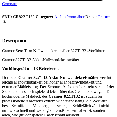
Compare
SKU:
CR82ZT132
Category:
Aufsitzfrontmäher
Brand:
Cramer
Description
Cramer Zero Turn Nullwendekreismäher 82ZT132 -Vorführer
Cramer 82ZT132 Akku-Nullwendekreismäher
Vorführgerät mit 13 Betrebsstd.
Der neue
Cramer 82ZT13 Akku-Nullwendekreismäher
vereint
leichte Manövrierbarkeit bei hoher Mähgeschwindigkeit und
extremer Mähleistung. Der Zeroturn Aufsitzmäher dreht sich auf der
Stelle und lässt sich spielend leicht über das Gelände bewegen. Das
hochmoderne Mähdeck des
Cramer 82ZT132
ist zudem für
professionelle Anwender extrem widerstandsfähig, die Wert auf
beste Schnitt- und Mulchergebnisse legen. Schließlich zählt nicht
nur, wie schnell und wendig ein Großflächenmäher ist, sondern
auch, wie gut der spätere Rasenschnitt aussieht.