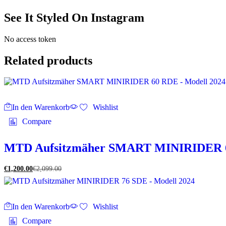
See It Styled On Instagram
No access token
Related products
In den Warenkorb
Wishlist
Compare
MTD Aufsitzmäher SMART MINIRIDER 6
€
1,200.00
€
2,099.00
In den Warenkorb
Wishlist
Compare