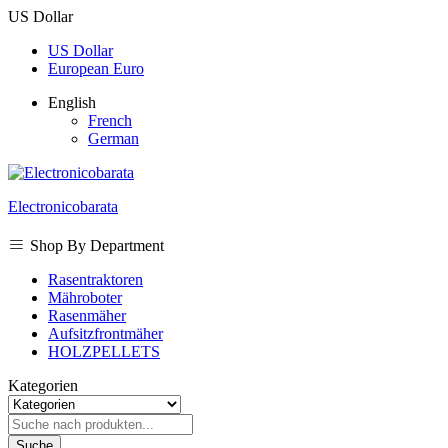
US Dollar
US Dollar
European Euro
English
French
German
Electronicobarata
Shop By Department
Rasentraktoren
Mähroboter
Rasenmäher
Aufsitzfrontmäher
HOLZPELLETS
Kategorien
Suche