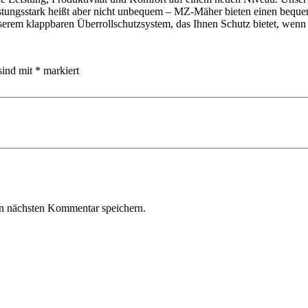
ungsstark heißt aber nicht unbequem – MZ-Mäher bieten einen bequem
erem klappbaren Überrollschutzsystem, das Ihnen Schutz bietet, wenn S
sind mit
*
markiert
n nächsten Kommentar speichern.