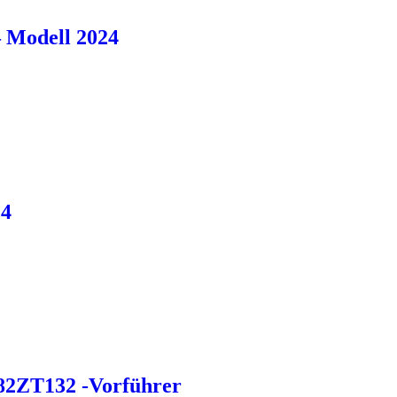
Modell 2024
24
82ZT132 -Vorführer