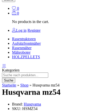
0
0
No products in the cart.
Log in
Register
Rasentraktoren
Aufsitzfrontmäher
Rasenmäher
Mähroboter
HOLZPELLETS
Kategorien
Suche
Startseite
»
Shop
»
Husqvarna mz54
Husqvarna mz54
Brand:
Husqvarna
SKU:
HSMZ54