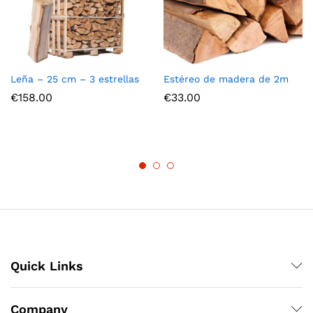
Leña – 25 cm – 3 estrellas
Estéreo de madera de 2m
€
158.00
€
33.00
Quick Links
Company