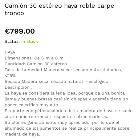
Camión 30 estéreo haya roble carpe
tronco
€
799.00
Status:
In stock
HAYA
Dimensiones: De 6 m a 8 m
Cantidad: Camión 30 estéreo
Tasa de humedad Madera seca: secado natural 4 años,
<25%
Secado Madera seca: secado natural – ecológico
Descripción :
La haya se considera la leña ideal porque da una bonita
llama y buenas brasas casi sin chispas y además tiene un
poder calorífico muy alto.
El aporte energético/calórico de la madera de haya se suele
citar como referencia respecto a otras maderas.
Su olor es generalmente muy apreciado, por lo que el
ahumado de los alimentos se realiza principalmente sobre
madera de haya.