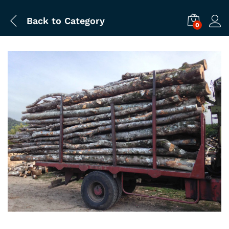
Back to
Category
0