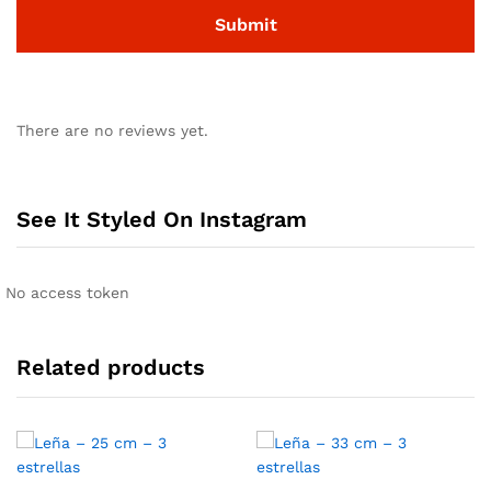
There are no reviews yet.
See It Styled On Instagram
No access token
Related products