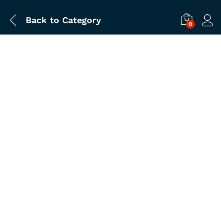
Back to
Category
0