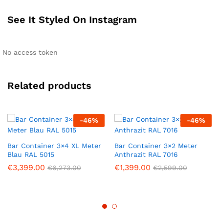
See It Styled On Instagram
No access token
Related products
-
46
%
-
46
%
Bar Container 3×4 XL Meter
Bar Container 3×2 Meter
Blau RAL 5015
Anthrazit RAL 7016
€
3,399.00
€
1,399.00
€
6,273.00
€
2,599.00