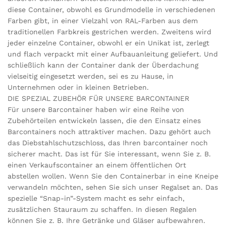
diese Container, obwohl es Grundmodelle in verschiedenen
Farben gibt, in einer Vielzahl von RAL-Farben aus dem
traditionellen Farbkreis gestrichen werden. Zweitens wird
jeder einzelne Container, obwohl er ein Unikat ist, zerlegt
und flach verpackt mit einer Aufbauanleitung geliefert. Und
schließlich kann der Container dank der Überdachung
vielseitig eingesetzt werden, sei es zu Hause, in
Unternehmen oder in kleinen Betrieben.
DIE SPEZIAL ZUBEHÖR FÜR UNSERE BARCONTAINER
Für unsere Barcontainer haben wir eine Reihe von
Zubehörteilen entwickeln lassen, die den Einsatz eines
Barcontainers noch attraktiver machen. Dazu gehört auch
das Diebstahlschutzschloss, das Ihren barcontainer noch
sicherer macht. Das ist für Sie interessant, wenn Sie z. B.
einen Verkaufscontainer an einem öffentlichen Ort
abstellen wollen. Wenn Sie den Containerbar in eine Kneipe
verwandeln möchten, sehen Sie sich unser Regalset an. Das
spezielle “Snap-in”-System macht es sehr einfach,
zusätzlichen Stauraum zu schaffen. In diesen Regalen
können Sie z. B. Ihre Getränke und Gläser aufbewahren.