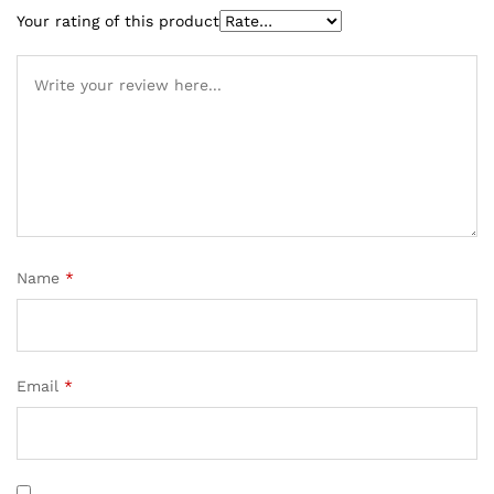
Your rating of this product
Name
*
Email
*