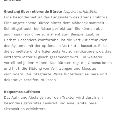
Grasfang über rotierende Bürste
(separat erhältlich)
Eine Besonderheit ist das Fangsystem des Ariens Traktors.
Eine angetriebene Bürste hinter dem Mähdeck sammelt
Schnittgut auch bei Nässe perfekt auf. Sie können aber
auch sammeln ohne zu mähen! Zum Beispiel Laub im
Herbst. Besonders komfortabel ist die Vertikutierfunktion
des Systems mit der optionalen Vertikutierkassette. Er ist
die schnellste und effizienteste Art zu vertikutieren, da das
entfernte Material gleich gesammelt wird. Ein weiterer
Vorteil bei jedem Mähen: Das Bürsten regt die Grasnarbe an
und hilft, die Bildung von Verfilzungen und Moos zu
verhindern. Die integrierte Walze hinterlässt saubere und
dekorative Streifen im Rasen
Bequemes aufsitzen
Das Auf- und Absteigen auf den Traktor wird durch ein
besonders geformtes Lenkrad und eine verstellbare
Sitzposition erleichtert.