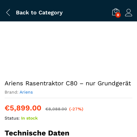
Back to
Category
0
Ariens Rasentraktor C80 – nur Grundgerät
Brand:
Ariens
€
5,899.00
€
8,088.00
(-27%)
Status:
In stock
Technische Daten