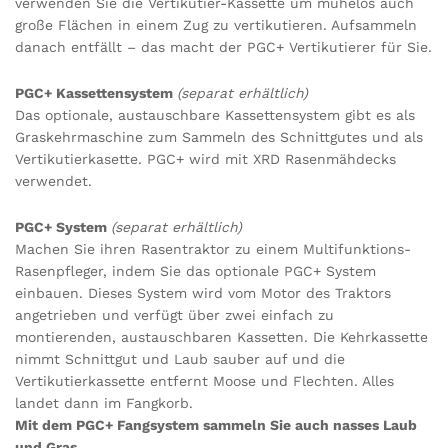
verwenden Sie die Vertikutier-Kassette um mühelos auch
große Flächen in einem Zug zu vertikutieren. Aufsammeln
danach entfällt – das macht der PGC+ Vertikutierer für Sie.
PGC+ Kassettensystem
(separat erhältlich)
Das optionale, austauschbare Kassettensystem gibt es als
Graskehrmaschine zum Sammeln des Schnittgutes und als
Vertikutierkasette. PGC+ wird mit XRD Rasenmähdecks
verwendet.
PGC+ System
(separat erhältlich)
Machen Sie ihren Rasentraktor zu einem Multifunktions-
Rasenpfleger, indem Sie das optionale PGC+ System
einbauen. Dieses System wird vom Motor des Traktors
angetrieben und verfügt über zwei einfach zu
montierenden, austauschbaren Kassetten. Die Kehrkassette
nimmt Schnittgut und Laub sauber auf und die
Vertikutierkassette entfernt Moose und Flechten. Alles
landet dann im Fangkorb.
Mit dem PGC+ Fangsystem sammeln Sie auch nasses Laub
und Gras.