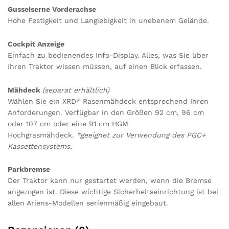
Gusseiserne Vorderachse
Hohe Festigkeit und Langlebigkeit in unebenem Gelände.
Cockpit Anzeige
Einfach zu bedienendes Info-Display. Alles, was Sie über
Ihren Traktor wissen müssen, auf einen Blick erfassen.
Mähdeck
(separat erhältlich)
Wählen Sie ein XRD* Rasenmähdeck entsprechend Ihren
Anforderungen. Verfügbar in den Größen 92 cm, 96 cm
oder 107 cm oder eine 91 cm HGM
Hochgrasmähdeck.
*geeignet zur Verwendung des PGC+
Kassettensystems.
Parkbremse
Der Traktor kann nur gestartet werden, wenn die Bremse
angezogen ist. Diese wichtige Sicherheitseinrichtung ist bei
allen Ariens-Modellen serienmäßig eingebaut.