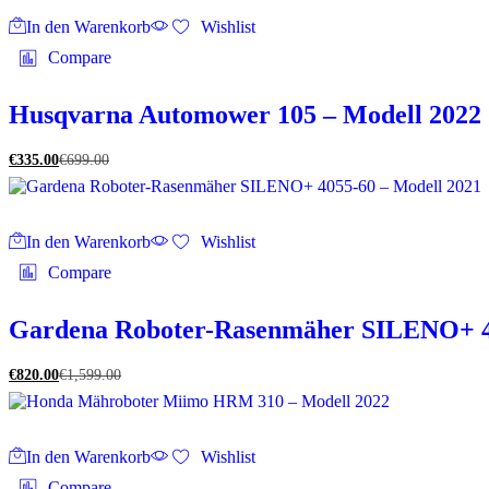
In den Warenkorb
Wishlist
Compare
Husqvarna Automower 105 – Modell 2022
€
335.00
€
699.00
In den Warenkorb
Wishlist
Compare
Gardena Roboter-Rasenmäher SILENO+ 40
€
820.00
€
1,599.00
In den Warenkorb
Wishlist
Compare