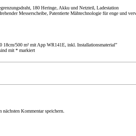
grenzungsdraht, 180 Heringe, Akku und Netzteil, Ladestation
drehender Messerscheibe, Patentierte Mähtechnologie für enge und ve
18cm/500 m² mit App WR141E, inkl. Installationsmaterial”
sind mit
*
markiert
n nächsten Kommentar speichern.