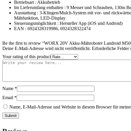
Betriebsart : Akkubetrieb
Im Lieferumfang enthalten : 9 Messer und Schrauben, 130m Be
Ausstattung : 3-Klingen/Mulch-System mit vor- und rückwärts
Mähfunktion, LED-Display
Steuerungsmöglichkeit : Hersteller App (iOS und Android)
EAN : 6924328319986, 6924328322474
Be the first to review “WORX 20V Akku-Mähroboter Landroid M500 
Deine E-Mail-Adresse wird nicht veröffentlicht.
Erforderliche Felder 
Your rating of this product
Name
*
Email
*
Name, E-Mail-Adresse und Website in diesem Browser für meine