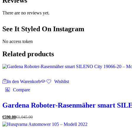
Reviews
There are no reviews yet.
See It Styled On Instagram
No access token
Related products
In den Warenkorb
Wishlist
Compare
Gardena Roboter-Rasenmäher smart SILE
€
590.00
€
1,045.00