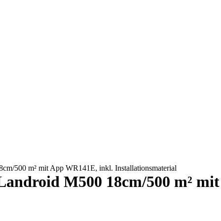
500 m² mit App WR141E, inkl. Installationsmaterial
ndroid M500 18cm/500 m² mit 