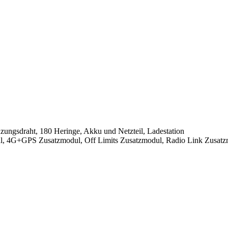
ungsdraht, 180 Heringe, Akku und Netzteil, Ladestation
ul, 4G+GPS Zusatzmodul, Off Limits Zusatzmodul, Radio Link Zusatz