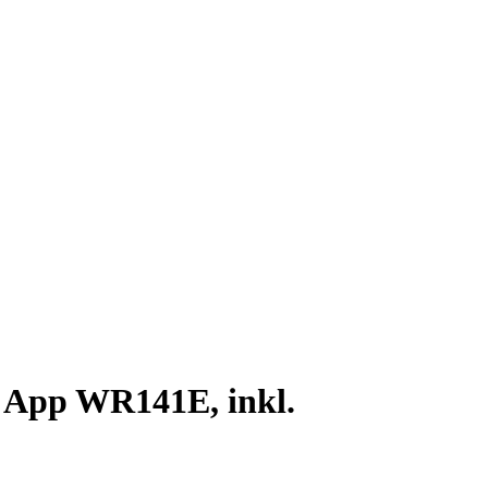
App WR141E, inkl.