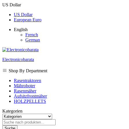
US Dollar
US Dollar
European Euro
English
French
German
Electronicobarata
Shop By Department
Rasentraktoren
Mähroboter
Rasenmäher
Aufsitzfrontmäher
HOLZPELLETS
Kategorien
Suche