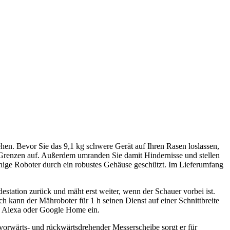
en. Bevor Sie das 9,1 kg schwere Gerät auf Ihren Rasen loslassen,
e Grenzen auf. Außerdem umranden Sie damit Hindernisse und stellen
fähige Roboter durch ein robustes Gehäuse geschützt. Im Lieferumfang
estation zurück und mäht erst weiter, wenn der Schauer vorbei ist.
 kann der Mähroboter für 1 h seinen Dienst auf einer Schnittbreite
n Alexa oder Google Home ein.
vorwärts- und rückwärtsdrehender Messerscheibe sorgt er für