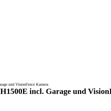
rage und VisionFence Kamera
H1500E incl. Garage und Visio