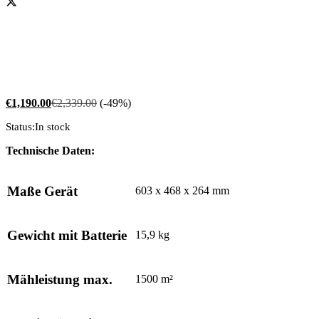
€
1,190.00
€
2,339.00
(-49%)
Status:
In stock
Technische Daten:
Maße Gerät
603 x 468 x 264 mm
Gewicht mit Batterie
15,9 kg
Mähleistung max.
1500 m²