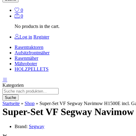
0
0
No products in the cart.
Log in
Register
Rasentraktoren
Aufsitzfrontmäher
Rasenmäher
Mähroboter
HOLZPELLETS
Kategorien
Suche
Startseite
»
Shop
»
Super-Set VF Segway Navimow H1500E incl. Ga
Super-Set VF Segway Navimow 
Brand:
Segway