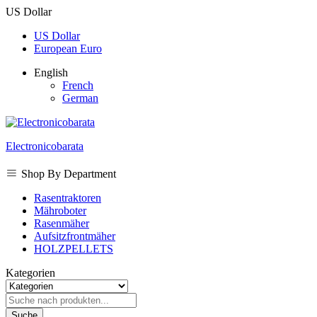
US Dollar
US Dollar
European Euro
English
French
German
Electronicobarata
Shop By Department
Rasentraktoren
Mähroboter
Rasenmäher
Aufsitzfrontmäher
HOLZPELLETS
Kategorien
Suche