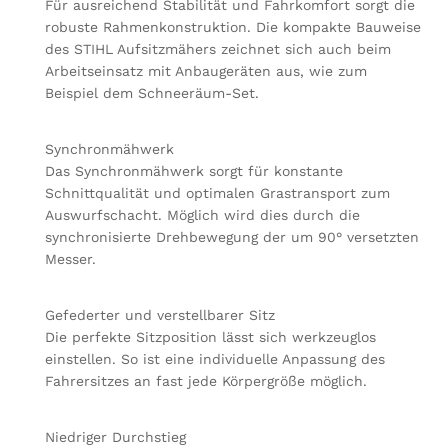
Für ausreichend Stabilität und Fahrkomfort sorgt die
robuste Rahmenkonstruktion. Die kompakte Bauweise
des STIHL Aufsitzmähers zeichnet sich auch beim
Arbeitseinsatz mit Anbaugeräten aus, wie zum
Beispiel dem Schneeräum-Set.
Synchronmähwerk
Das Synchronmähwerk sorgt für konstante
Schnittqualität und optimalen Grastransport zum
Auswurfschacht. Möglich wird dies durch die
synchronisierte Drehbewegung der um 90° versetzten
Messer.
Gefederter und verstellbarer Sitz
Die perfekte Sitzposition lässt sich werkzeuglos
einstellen. So ist eine individuelle Anpassung des
Fahrersitzes an fast jede Körpergröße möglich.
Niedriger Durchstieg