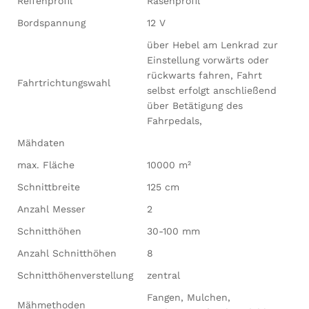
Reifenprofil
Rasenprofil
Bordspannung
12 V
über Hebel am Lenkrad zur
Einstellung vorwärts oder
rückwarts fahren, Fahrt
Fahrtrichtungswahl
selbst erfolgt anschließend
über Betätigung des
Fahrpedals,
Mähdaten
max. Fläche
10000 m²
Schnittbreite
125 cm
Anzahl Messer
2
Schnitthöhen
30-100 mm
Anzahl Schnitthöhen
8
Schnitthöhenverstellung
zentral
Fangen, Mulchen,
Mähmethoden