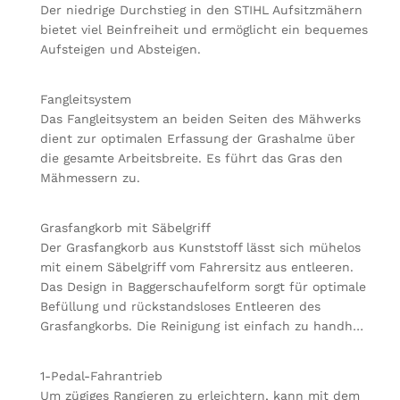
Der niedrige Durchstieg in den STIHL Aufsitzmähern
bietet viel Beinfreiheit und ermöglicht ein bequemes
Aufsteigen und Absteigen.
Fangleitsystem
Das Fangleitsystem an beiden Seiten des Mähwerks
dient zur optimalen Erfassung der Grashalme über
die gesamte Arbeitsbreite. Es führt das Gras den
Mähmessern zu.
Grasfangkorb mit Säbelgriff
Der Grasfangkorb aus Kunststoff lässt sich mühelos
mit einem Säbelgriff vom Fahrersitz aus entleeren.
Das Design in Baggerschaufelform sorgt für optimale
Befüllung und rückstandsloses Entleeren des
Grasfangkorbs. Die Reinigung ist einfach zu handh…
1-Pedal-Fahrantrieb
Um zügiges Rangieren zu erleichtern, kann mit dem