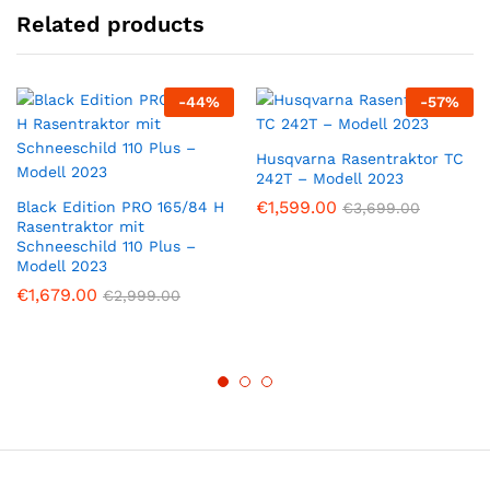
Related products
-
44
%
-
57
%
Husqvarna Rasentraktor TC
242T – Modell 2023
€
1,599.00
Black Edition PRO 165/84 H
€
3,699.00
Rasentraktor mit
Schneeschild 110 Plus –
Modell 2023
€
1,679.00
€
2,999.00