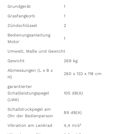
Grundgerät
1
Grasfangkorb
1
Zündschlüssel
2
Bedienungsanleitung
1
Motor
Umwelt, Maße und Gewicht
Gewicht
269 kg
Abmessungen (L x B x
260 x 132 x 118 cm
H)
garantierter
Schallleistungspegel
105 dB(A)
(LWA)
Schalldruckpegel am
89 dB(A)
Ohr der Bedienperson
Vibration am Lenkrad
4,4 m/s²