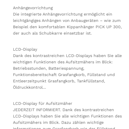
Anhängevorrichtung
Die integrierte Anhängevorrichtung ermöglicht ein
leichtgängiges Anhängen von Anbaugeräten – wie zum
Beispiel den komfortablen Kippanhänger PICK UP 300,
der auch als Schubkarre einsetzbar ist.
LCD-Display
Dank des kontrastreichen LCD-Displays haben Sie alle
wichtigen Funktionen des Aufsitzmähers im Blick:
Betriebsstunden, Batteriespannung,
Funktionsbereitschaft Grasfangkorb, Füllstand und
Entleerzeitpunkt Grasfangkorb, Tankfüllstand,
Öldruckkontrol…
LCD-Display für Aufsitzmäher
JEDERZEIT INFORMIERT. Dank des kontrastreichen
LCD-Displays haben Sie alle wichtigen Funktionen des
Aufsitzmähers im Blick. Dazu zählen wichtige
Informationen zum Grasfangkorb wie der Füllstand