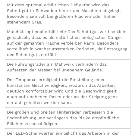
Mit dem optional erhältlichen Deflektor wird das
Schnittgut in Schwaden hinter der Maschine abgelegt.
Besonders sinnvoll bei größeren Flächen oder höher
stehendem Gras.
Mulchkit optional erhältlich: Das Schnittgut wird so klein
gehäckselt, dass es als natürlicher, biologischer Dünger
auf der gemähten Fläche verbleiben kann. Besonders
vorteilhaft in wachstumsstarken Perioden, da Entsorgung
des Schnittguts entfällt.
Die Führungsräder am Mähwerk verhindern das
Aufsetzen der Messer bei unebenem Gelände.
Der Tempomat ermöglicht die Einstellung einer
konstanten Geschwindigkeit, wodurch das Arbeiten
deutlich komfortabler wird und die Geschwindigkeit
auch auf unebenen Rasen oder an der Steigung ganz
einfach gehalten werden kann.
Die großen und breiten Hinterräder verbessern die
Bodenhaftung und verringern das Risiko empfindliche
Flächen zu beschädigen.
Der LED-Scheinwerfer ermöglicht das Arbeiten in der