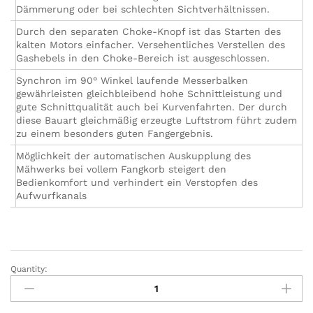
Dämmerung oder bei schlechten Sichtverhältnissen.
Durch den separaten Choke-Knopf ist das Starten des
kalten Motors einfacher. Versehentliches Verstellen des
Gashebels in den Choke-Bereich ist ausgeschlossen.
Synchron im 90° Winkel laufende Messerbalken
gewährleisten gleichbleibend hohe Schnittleistung und
gute Schnittqualität auch bei Kurvenfahrten. Der durch
diese Bauart gleichmäßig erzeugte Luftstrom führt zudem
zu einem besonders guten Fangergebnis.
Möglichkeit der automatischen Auskupplung des
Mähwerks bei vollem Fangkorb steigert den
Bedienkomfort und verhindert ein Verstopfen des
Aufwurfkanals
Quantity:
STIHL
Rasentraktor
RT