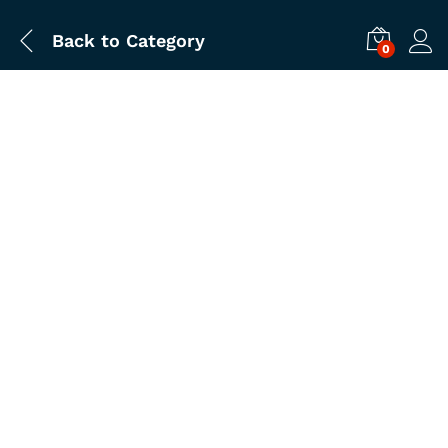
Back to
Category
0