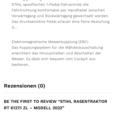
STIHL spezifischen 1-Pedal-Fahrantrieb die
Fahrtrichtung komfortabel per Handhebel zwischen
Vorwärtsgang und Rückwärtsgang gewechselt werden.
Das drucksensitive Pedal erlaubt eine feine Abstufung
d…
Elektromagnetische Messerkupplung (EBC)
Das Kupplungssystem für die Mähdeckzuschaltung
erleichtert das Hinzuschalten und Abschalten der
Messer. Es lässt sich bequem vom Cockpit aus
bedienen.
Rezensionen (0)
BE THE FIRST TO REVIEW “STIHL RASENTRAKTOR
RT 6127.1 ZL – MODELL 2022”