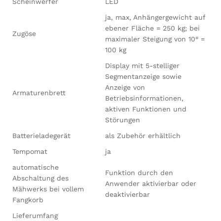
Scheinwerfer
LED
ja, max, Anhängergewicht auf
ebener Fläche = 250 kg; bei
Zugöse
maximaler Steigung von 10° =
100 kg
Display mit 5-stelliger
Segmentanzeige sowie
Anzeige von
Armaturenbrett
Betriebsinformationen,
aktiven Funktionen und
Störungen
Batterieladegerät
als Zubehör erhältlich
Tempomat
ja
automatische
Funktion durch den
Abschaltung des
Anwender aktivierbar oder
Mähwerks bei vollem
deaktivierbar
Fangkorb
Lieferumfang