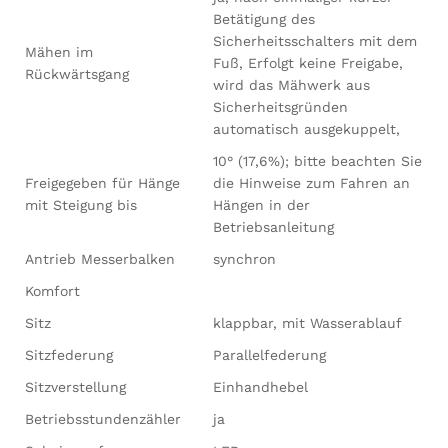
Betätigung des
Sicherheitsschalters mit dem
Mähen im
Fuß, Erfolgt keine Freigabe,
Rückwärtsgang
wird das Mähwerk aus
Sicherheitsgründen
automatisch ausgekuppelt,
10° (17,6%); bitte beachten Sie
Freigegeben für Hänge
die Hinweise zum Fahren an
mit Steigung bis
Hängen in der
Betriebsanleitung
Antrieb Messerbalken
synchron
Komfort
Sitz
klappbar, mit Wasserablauf
Sitzfederung
Parallelfederung
Sitzverstellung
Einhandhebel
Betriebsstundenzähler
ja