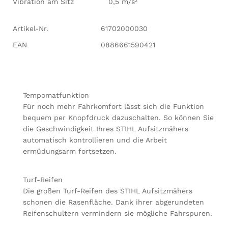
Vibration am Sitz
0,5 m/s²
Artikel-Nr.
61702000030
EAN
0886661590421
Tempomatfunktion
Für noch mehr Fahrkomfort lässt sich die Funktion
bequem per Knopfdruck dazuschalten. So können Sie
die Geschwindigkeit Ihres STIHL Aufsitzmähers
automatisch kontrollieren und die Arbeit
ermüdungsarm fortsetzen.
Turf-Reifen
Die großen Turf-Reifen des STIHL Aufsitzmähers
schonen die Rasenfläche. Dank ihrer abgerundeten
Reifenschultern vermindern sie mögliche Fahrspuren.