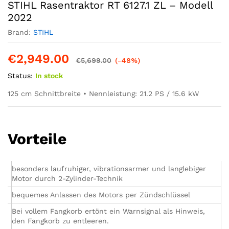
STIHL Rasentraktor RT 6127.1 ZL – Modell
2022
Brand:
STIHL
€
2,949.00
€
5,699.00
(-48%)
Status:
In stock
125 cm Schnittbreite • Nennleistung: 21.2 PS / 15.6 kW
Vorteile
besonders laufruhiger, vibrationsarmer und langlebiger
Motor durch 2-Zylinder-Technik
bequemes Anlassen des Motors per Zündschlüssel
Bei vollem Fangkorb ertönt ein Warnsignal als Hinweis,
den Fangkorb zu entleeren.