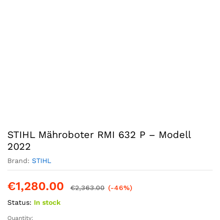
STIHL Mähroboter RMI 632 P – Modell
2022
Brand:
STIHL
€
1,280.00
€
2,363.00
(-46%)
Status:
In stock
Quantity: