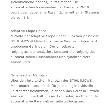
gleichbleibend hoher Qualität mähen. Die
automatischen Rasenmäher der Baureihe RMI 6
bewältigen dabei eine Rasenfläche mit einer Steigung
bis zu 45 %.
Adaptive Slope Speed
Mithilfe der Adaptive Slope Speed Funktion passt der
STIHL iMOW® Mähroboter seine Geschwindigkeit auf
unebenem Gelände an. Der eingebaute
Neigungssensor analysiert konstant die Neigung des
automatischen Rasenmähers und synchronisiert
seinen Vortri…
Dynamischer Mähplan
Über den interaktiven Mähplan des STIHL iMOW®
Mähroboters lassen sich für jeden Tag individuelle
Zeitfenster bestimmen, in denen das Gerät in Betrieb
sein kann. Innerhalb dieser Aktivzeiten sucht sich der
automatische Rasenmäher selbstständig aus,…