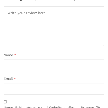
Name
*
Email
*
Name, E-Mail-Adresse und Website in diesem Browser für