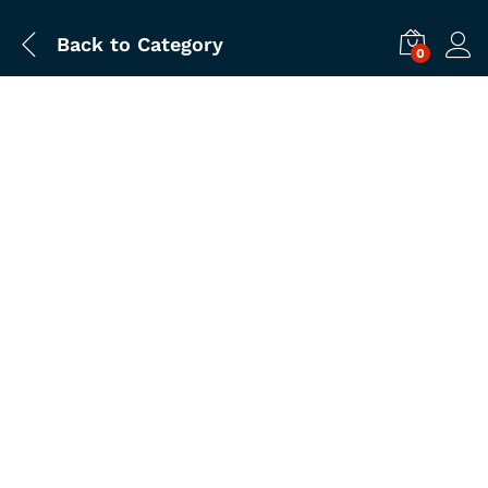
Back to
Category
0