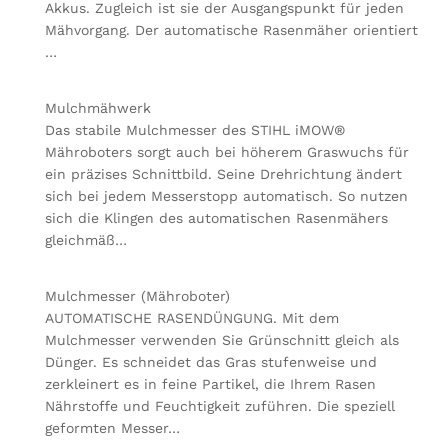
Akkus. Zugleich ist sie der Ausgangspunkt für jeden
Mähvorgang. Der automatische Rasenmäher orientiert
…
Mulchmähwerk
Das stabile Mulchmesser des STIHL iMOW®
Mähroboters sorgt auch bei höherem Graswuchs für
ein präzises Schnittbild. Seine Drehrichtung ändert
sich bei jedem Messerstopp automatisch. So nutzen
sich die Klingen des automatischen Rasenmähers
gleichmäß…
Mulchmesser (Mähroboter)
AUTOMATISCHE RASENDÜNGUNG. Mit dem
Mulchmesser verwenden Sie Grünschnitt gleich als
Dünger. Es schneidet das Gras stufenweise und
zerkleinert es in feine Partikel, die Ihrem Rasen
Nährstoffe und Feuchtigkeit zuführen. Die speziell
geformten Messer…