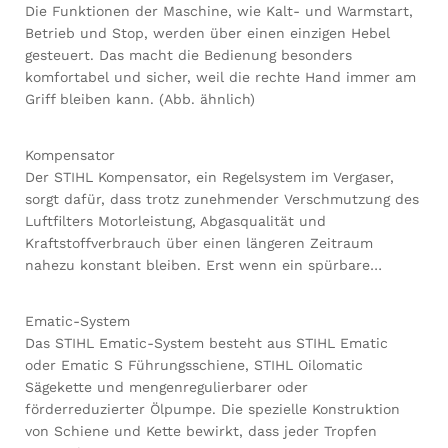
Die Funktionen der Maschine, wie Kalt- und Warmstart,
Betrieb und Stop, werden über einen einzigen Hebel
gesteuert. Das macht die Bedienung besonders
komfortabel und sicher, weil die rechte Hand immer am
Griff bleiben kann. (Abb. ähnlich)
Kompensator
Der STIHL Kompensator, ein Regelsystem im Vergaser,
sorgt dafür, dass trotz zunehmender Verschmutzung des
Luftfilters Motorleistung, Abgasqualität und
Kraftstoffverbrauch über einen längeren Zeitraum
nahezu konstant bleiben. Erst wenn ein spürbare…
Ematic-System
Das STIHL Ematic-System besteht aus STIHL Ematic
oder Ematic S Führungsschiene, STIHL Oilomatic
Sägekette und mengenregulierbarer oder
förderreduzierter Ölpumpe. Die spezielle Konstruktion
von Schiene und Kette bewirkt, dass jeder Tropfen