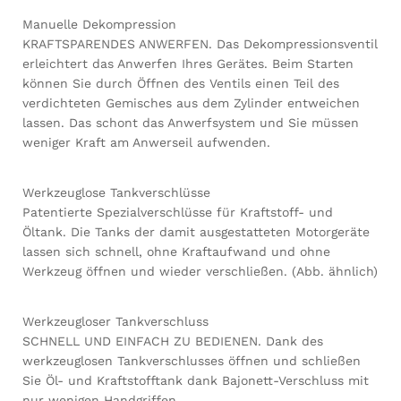
Manuelle Dekompression
KRAFTSPARENDES ANWERFEN. Das Dekompressionsventil
erleichtert das Anwerfen Ihres Gerätes. Beim Starten
können Sie durch Öffnen des Ventils einen Teil des
verdichteten Gemisches aus dem Zylinder entweichen
lassen. Das schont das Anwerfsystem und Sie müssen
weniger Kraft am Anwerseil aufwenden.
Werkzeuglose Tankverschlüsse
Patentierte Spezialverschlüsse für Kraftstoff- und
Öltank. Die Tanks der damit ausgestatteten Motorgeräte
lassen sich schnell, ohne Kraftaufwand und ohne
Werkzeug öffnen und wieder verschließen. (Abb. ähnlich)
Werkzeugloser Tankverschluss
SCHNELL UND EINFACH ZU BEDIENEN. Dank des
werkzeuglosen Tankverschlusses öffnen und schließen
Sie Öl- und Kraftstofftank dank Bajonett-Verschluss mit
nur wenigen Handgriffen.