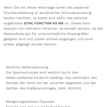
Wenn Sie mit dieser Motorsäge direkt die passende
Grundausstattung an persönlicher Schutzausrüstung
kaufen möchten, so bietet sich dafür das optional
angebotene
STIHL FUNCTION Kit MS
an. Dieses kann
bequem von mehreren Personen verwendet werden, da alle
Bestandteile gut für unterschiedliche Körpergrößen
geeignet sind und zudem schnell angezogen und auch
wieder abgelegt werden können.
Seitliche Kettenspannung
Die Spannschraube wird seitlich durch den
Kettenraddeckel hindurch betätigt. Das verhindert den
Kontakt der Hand mit der scharfen Sägekette und den
Spitzen des Krallenanschlages. (Abb. ähnlich)
Mengenregulierbare Ölpumpe
Erlaubt eine genaue, bedarfsabhängige