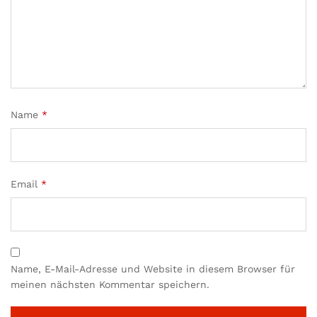
Name
*
Email
*
Name, E-Mail-Adresse und Website in diesem Browser für
meinen nächsten Kommentar speichern.