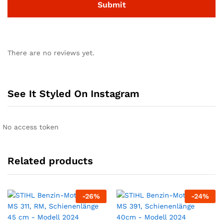
There are no reviews yet.
See It Styled On Instagram
No access token
Related products
-
26
%
-
24
%