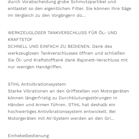
durch Vorabscheidung grobe Schmutzpartikel und
entlastet so den eigentlichen Filter. Sie können Ihre Säge
im Vergleich zu den Vorgängern do…
WERKZEUGLOSER TANKVERSCHLUSS FÜR ÖL- UND
KRAFTSTOF
SCHNELL UND EINFACH ZU BEDIENEN. Dank des
werkzeuglosen Tankverschlusses öffnen und schließen
Sie Öl- und Kraftstofftank dank Bajonett-Verschluss mit
nur wenigen Handgriffen.
STIHL Antivibrationssystem
Starke Vibrationen an den Griffstellen von Motorgeräten
können längerfristig zu Durchblutungsstörungen in
Händen und Armen führen. STIHL hat deshalb ein
hochwertiges Antivibrationssystem entwickelt. Bei
Motorgeräten mit AV-System werden an den Gri…
Einhebelbedienung