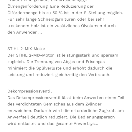
Ölmengenförderung. Eine Reduzierung der
Ölfördermenge bis zu 50 % ist in der E-Stellung möglich.
Für sehr lange Schneidgarnituren oder bei sehr
trockenem Holz ist ein zusätzliches Ölvolumen durch
den Anwender …
STIHL 2-MIX-Motor
Der STIHL 2-MIX-Motor ist leistungsstark und sparsam
zugleich. Die Trennung von Abgas und Frischgas
minimiert die Spülverluste und erhöht dadurch die
Leistung und reduziert gleichzeitig den Verbrauch.
Dekompressionsventil
Das Dekompressionsventil lässt beim Anwerfen einen Teil
des verdichteten Gemisches aus dem Zylinder
entweichen. Dadurch wird die erforderliche Zugkraft am
Anwerfseil deutlich reduziert. Die Bedienungsperson
wird entlastet und das gesamte Anwerfsys…