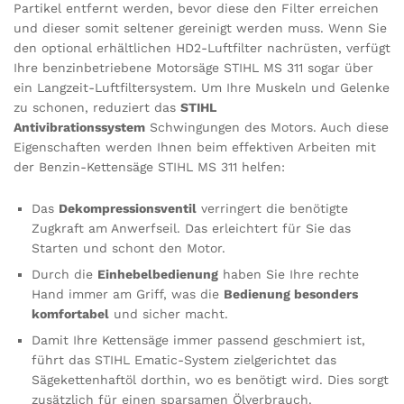
Partikel entfernt werden, bevor diese den Filter erreichen
und dieser somit seltener gereinigt werden muss. Wenn Sie
den optional erhältlichen HD2-Luftfilter nachrüsten, verfügt
Ihre benzinbetriebene Motorsäge STIHL MS 311 sogar über
ein Langzeit-Luftfiltersystem. Um Ihre Muskeln und Gelenke
zu schonen, reduziert das
STIHL
Antivibrationssystem
Schwingungen des Motors. Auch diese
Eigenschaften werden Ihnen beim effektiven Arbeiten mit
der Benzin-Kettensäge STIHL MS 311 helfen:
Das
Dekompressionsventil
verringert die benötigte
Zugkraft am Anwerfseil. Das erleichtert für Sie das
Starten und schont den Motor.
Durch die
Einhebelbedienung
haben Sie Ihre rechte
Hand immer am Griff, was die
Bedienung besonders
komfortabel
und sicher macht.
Damit Ihre Kettensäge immer passend geschmiert ist,
führt das STIHL Ematic-System zielgerichtet das
Sägekettenhaftöl dorthin, wo es benötigt wird. Dies sorgt
zusätzlich für einen sparsamen Ölverbrauch.