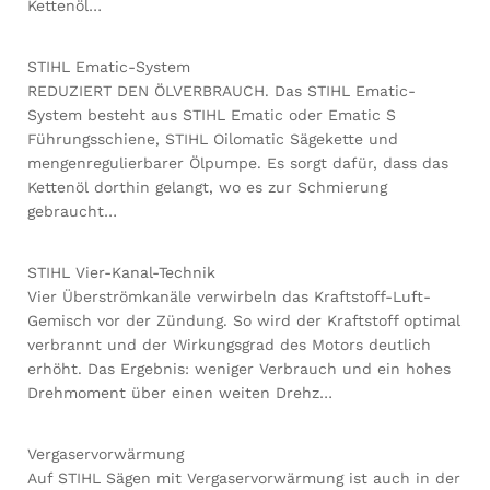
Kettenöl…
STIHL Ematic-System
REDUZIERT DEN ÖLVERBRAUCH. Das STIHL Ematic-
System besteht aus STIHL Ematic oder Ematic S
Führungsschiene, STIHL Oilomatic Sägekette und
mengenregulierbarer Ölpumpe. Es sorgt dafür, dass das
Kettenöl dorthin gelangt, wo es zur Schmierung
gebraucht…
STIHL Vier-Kanal-Technik
Vier Überströmkanäle verwirbeln das Kraftstoff-Luft-
Gemisch vor der Zündung. So wird der Kraftstoff optimal
verbrannt und der Wirkungsgrad des Motors deutlich
erhöht. Das Ergebnis: weniger Verbrauch und ein hohes
Drehmoment über einen weiten Drehz…
Vergaservorwärmung
Auf STIHL Sägen mit Vergaservorwärmung ist auch in der