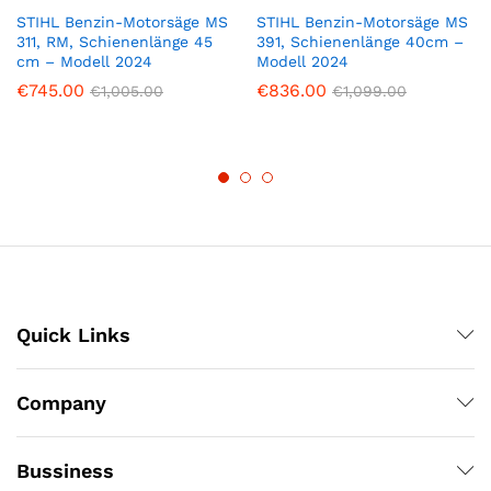
STIHL Benzin-Motorsäge MS
STIHL Benzin-Motorsäge MS
311, RM, Schienenlänge 45
391, Schienenlänge 40cm –
cm – Modell 2024
Modell 2024
€
745.00
€
836.00
€
1,005.00
€
1,099.00
Quick Links
Company
Bussiness