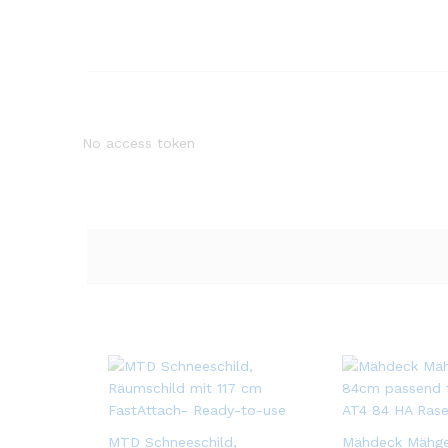
No access token
MTD Schneeschild,
Mähdeck Mähg