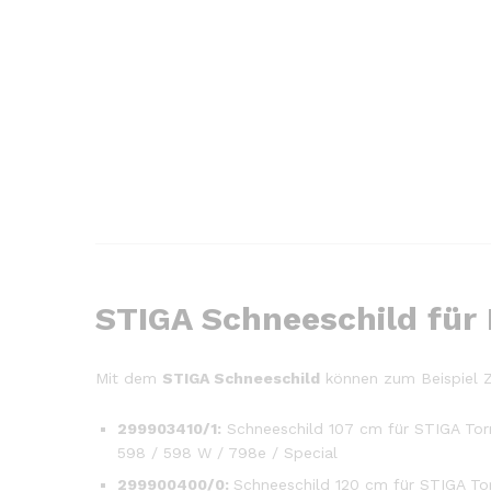
STIGA Schneeschild für
Mit dem
STIGA Schneeschild
können zum Beispiel Zu
299903410/1:
Schneeschild 107 cm für STIGA Torn
598 / 598 W / 798e / Special
299900400/0:
Schneeschild 120 cm für STIGA To