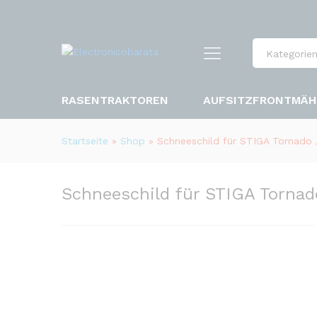
Kategorie
RASENTRAKTOREN
AUFSITZFRONTMÄH
Startseite
»
Shop
»
Schneeschild für STIGA Tornado 
Schneeschild für STIGA Tornad