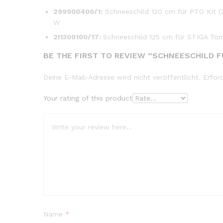
299900400/1:
Schneeschild 120 cm für PTO Kit (
W
2I1300100/17:
Schneeschild 125 cm für STIGA Tor
BE THE FIRST TO REVIEW “SCHNEESCHILD F
Deine E-Mail-Adresse wird nicht veröffentlicht.
Erfor
Your rating of this product
Name
*