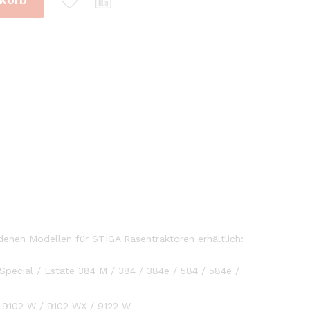
denen Modellen für STIGA Rasentraktoren erhältlich:
pecial / Estate 384 M / 384 / 384e / 584 / 584e /
/ 9102 W / 9102 WX / 9122 W