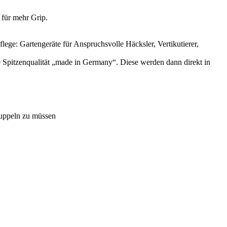
 für mehr Grip.
ege: Gartengeräte für Anspruchsvolle Häcksler, Vertikutierer,
pitzenqualität „made in Germany“. Diese werden dann direkt in
kuppeln zu müssen