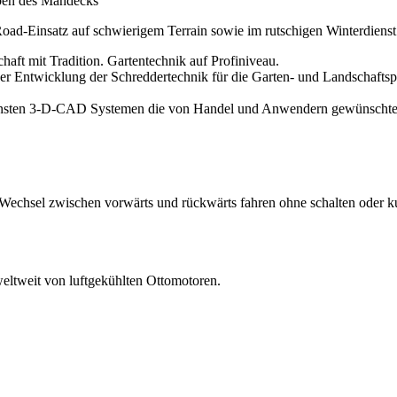
ben des Mähdecks
oad-Einsatz auf schwierigem Terrain sowie im rutschigen Winterdienst
haft mit Tradition. Gartentechnik auf Profiniveau.
er Entwicklung der Schreddertechnik für die Garten- und Landschaftspfl
rnsten 3-D-CAD Systemen die von Handel und Anwendern gewünschte S
Wechsel zwischen vorwärts und rückwärts fahren ohne schalten oder 
weltweit von luftgekühlten Ottomotoren.