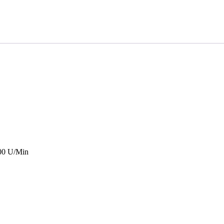
600 U/Min