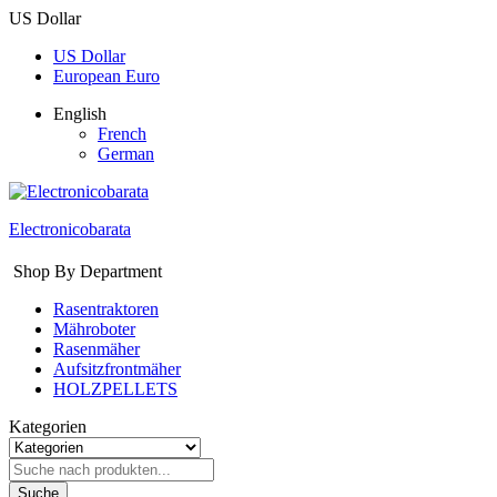
US Dollar
US Dollar
European Euro
English
French
German
Electronicobarata
Shop By Department
Rasentraktoren
Mähroboter
Rasenmäher
Aufsitzfrontmäher
HOLZPELLETS
Kategorien
Suche