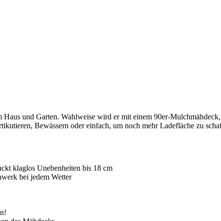
aus und Garten. Wahlweise wird er mit einem 90er-Mulchmähdeck, ei
rtikutieren, Bewässern oder einfach, um noch mehr Ladefläche zu schaf
ckt klaglos Unebenheiten bis 18 cm
ähwerk bei jedem Wetter
n!