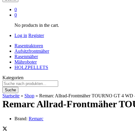
0
0
No products in the cart.
Log in
Register
Rasentraktoren
Aufsitzfrontmäher
Rasenmäher
Mähroboter
HOLZPELLETS
Kategorien
Suche
Startseite
»
Shop
»
Remarc Allrad-Frontmäher TOURNO GT 4 WD – 
Remarc Allrad-Frontmäher TO
Brand:
Remarc