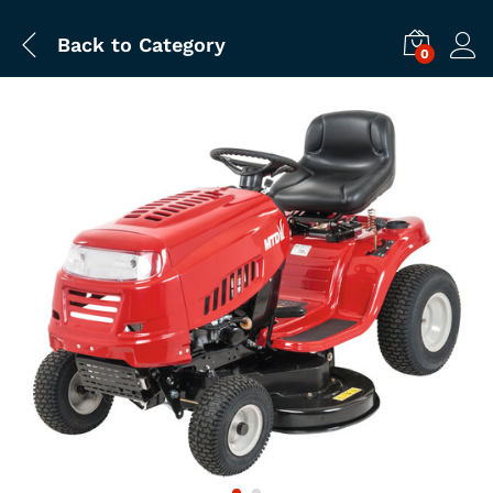
Back to
Category
0