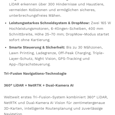
LiDAR erkennen über 300 Hindernisse und Haustiere,
vermeiden Kollisionen und ermöglichen sicheres,
unterbrechungsfreies Mähen.
Leistungsstarkes Schneidsystem & DropMow:
Zwei 165 W
Hochleistungsmotoren, 6-Klingen-Scheiben, 400 mm
Schnittbreite, Höhe 25–70 mm; DropMow-Modus startet
sofort ohne Kartierung.
Smarte Steuerung & Sicherheit:
Bis zu 30 Mähzonen,
Lawn Printing, Ladegrenze, Off-Peak Charging, Triple-
Layer-Schutz, Night Vision, GPS-Tracking und
App-/Sprachsteuerung.
Tri-Fusion Navigations-Technologie
360° LiDAR + NetRTK + Dual-Kamera AI
Weltweit erstes Tri-Fusion-System kombiniert 360° LiDAR,
NetRTK und Dual-Kamera AI Vision für zentimetergenaue
3D-Karten, intelligente Routenplanung und zuverlässige
Navigation.