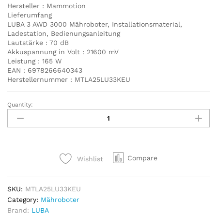
Hersteller : Mammotion
Lieferumfang
LUBA 3 AWD 3000 Mähroboter, Installationsmaterial,
Ladestation, Bedienungsanleitung
Lautstärke : 70 dB
Akkuspannung in Volt : 21600 mV
Leistung : 165 W
EAN : 6978266640343
Herstellernummer : MTLA25LU33KEU
Quantity:
Mammotion
LUBA
3
AWD
3000
Compare
Wishlist
Mähroboter
ohne
Begrenzungskabel,
SKU:
MTLA25LU33KEU
bis
Category:
Mähroboter
3000
Brand:
LUBA
m²,