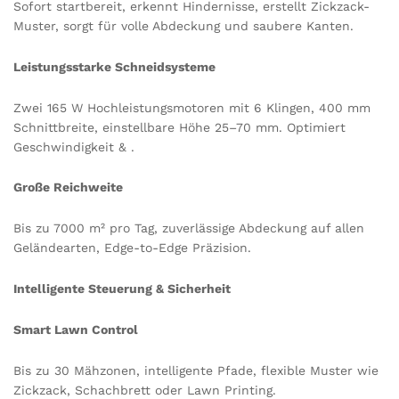
Sofort startbereit, erkennt Hindernisse, erstellt Zickzack-
Muster, sorgt für volle Abdeckung und saubere Kanten.
Leistungsstarke Schneidsysteme
Zwei 165 W Hochleistungsmotoren mit 6 Klingen, 400 mm
Schnittbreite, einstellbare Höhe 25–70 mm. Optimiert
Geschwindigkeit & .
Große Reichweite
Bis zu 7000 m² pro Tag, zuverlässige Abdeckung auf allen
Geländearten, Edge-to-Edge Präzision.
Intelligente Steuerung & Sicherheit
Smart Lawn Control
Bis zu 30 Mähzonen, intelligente Pfade, flexible Muster wie
Zickzack, Schachbrett oder Lawn Printing.