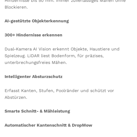
Hindernisse bis 50 mm. Immer zuverlässiges Mähen ohne
Blockieren.
AI-gestützte Objekterkennung
300+ Hindernisse erkennen
Dual-Kamera AI Vision erkennt Objekte, Haustiere und
Spielzeug. LiDAR liest Bodenform, für präzises,
unterbrechungsfreies Mähen.
Intelligenter Absturzschutz
Erfasst Kanten, Stufen, Poolränder und schützt vor
Abstürzen.
Smarte Schnitt- & Mähleistung
Automatischer Kantenschnitt & DropMow