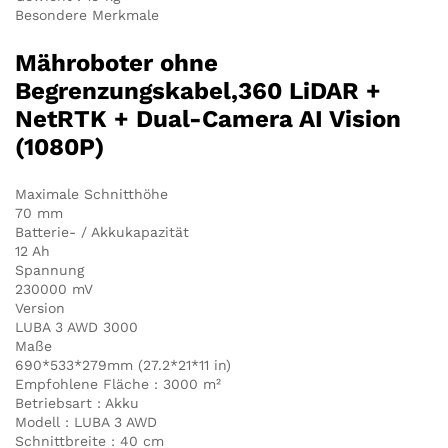
Besondere Merkmale
Mähroboter ohne
Begrenzungskabel,360 LiDAR +
NetRTK + Dual-Camera AI Vision
(1080P)
Maximale Schnitthöhe
70 mm
Batterie- / Akkukapazität
12 Ah
Spannung
230000 mV
Version
LUBA 3 AWD 3000
Maße
690*533*279mm (27.2*21*11 in)
Empfohlene Fläche : 3000 m²
Betriebsart : Akku
Modell : LUBA 3 AWD
Schnittbreite : 40 cm