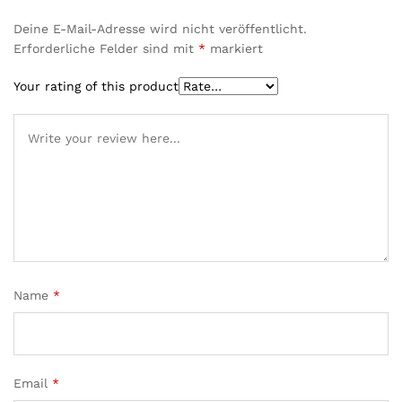
Deine E-Mail-Adresse wird nicht veröffentlicht.
Erforderliche Felder sind mit
*
markiert
Your rating of this product
Name
*
Email
*