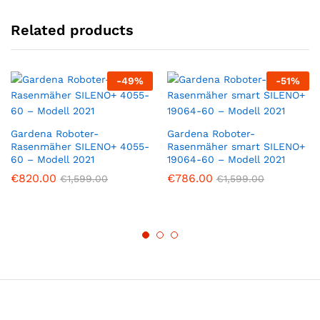
Related products
-
49
%
-
51
%
Gardena Roboter-
Gardena Roboter-
Rasenmäher SILENO+ 4055-
Rasenmäher smart SILENO+
60 – Modell 2021
19064-60 – Modell 2021
€
820.00
€
786.00
€
1,599.00
€
1,599.00