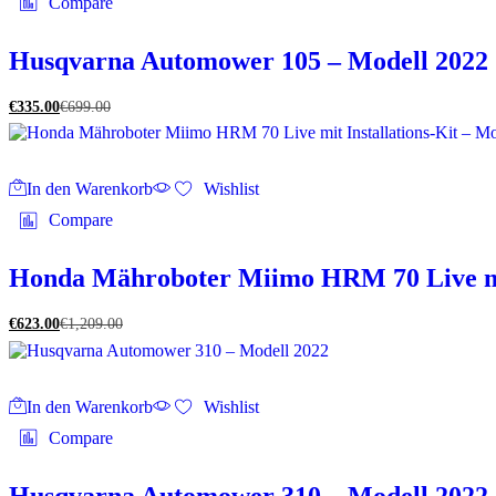
Compare
Husqvarna Automower 105 – Modell 2022
€
335.00
€
699.00
In den Warenkorb
Wishlist
Compare
Honda Mähroboter Miimo HRM 70 Live mit 
€
623.00
€
1,209.00
In den Warenkorb
Wishlist
Compare
Husqvarna Automower 310 – Modell 2022