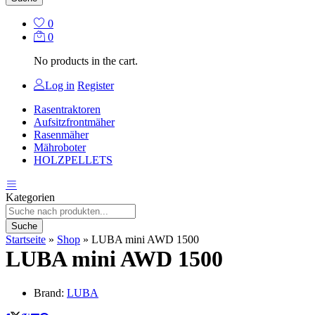
0
0
No products in the cart.
Log in
Register
Rasentraktoren
Aufsitzfrontmäher
Rasenmäher
Mähroboter
HOLZPELLETS
Kategorien
Suche
Startseite
»
Shop
»
LUBA mini AWD 1500
LUBA mini AWD 1500
Brand:
LUBA