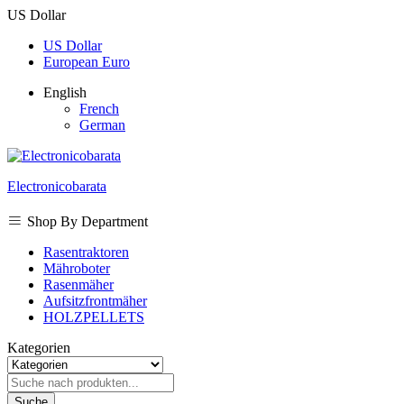
US Dollar
US Dollar
European Euro
English
French
German
Electronicobarata
Shop By Department
Rasentraktoren
Mähroboter
Rasenmäher
Aufsitzfrontmäher
HOLZPELLETS
Kategorien
Suche