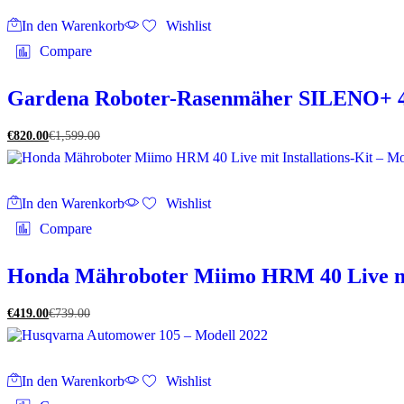
In den Warenkorb
Wishlist
Compare
Gardena Roboter-Rasenmäher SILENO+ 40
€
820.00
€
1,599.00
In den Warenkorb
Wishlist
Compare
Honda Mähroboter Miimo HRM 40 Live mit 
€
419.00
€
739.00
In den Warenkorb
Wishlist