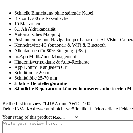
Schnelle Einrichtung ohne störende Kabel
Bis zu 1.500 m² Rasenfläche
15 Mähzonen
6,1 Ah Akkukapazität
Automatisches Mapping
Positionierung und Navigation per Ultrasense AI Vision Cam
Konnektivität 4G (optional) & WiFi & Bluetooth
Allradantrieb für 80% Steigung（38°）
In-App Multi-Zone Management
Hindernisvermeidung & Auto-Recharge
App-Kontrolle an jedem Ort
Schnittbreite 20 cm
Schnitthöhe 25-70 mm
3 Jahre Herstellergarantie
Sämtliche Reparaturen können in unserer autorisierten 
Be the first to review “LUBA mini AWD 1500”
Deine E-Mail-Adresse wird nicht veröffentlicht.
Erforderliche Felder 
Your rating of this product