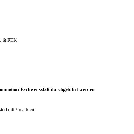
era & RTK
Mammotion-Fachwerkstatt durchgeführt werden
sind mit
*
markiert