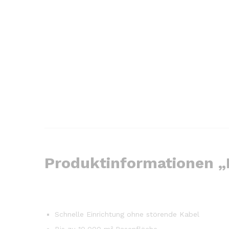
Produktinformationen 
Schnelle Einrichtung ohne störende Kabel
Bis zu 10.000 m² Rasenfläche