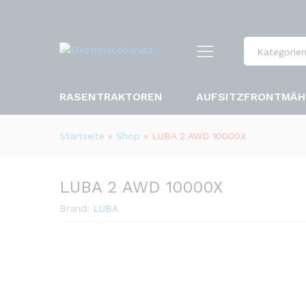
Kategorie
RASENTRAKTOREN
AUFSITZFRONTMÄH
Startseite
»
Shop
»
LUBA 2 AWD 10000X
LUBA 2 AWD 10000X
Brand:
LUBA