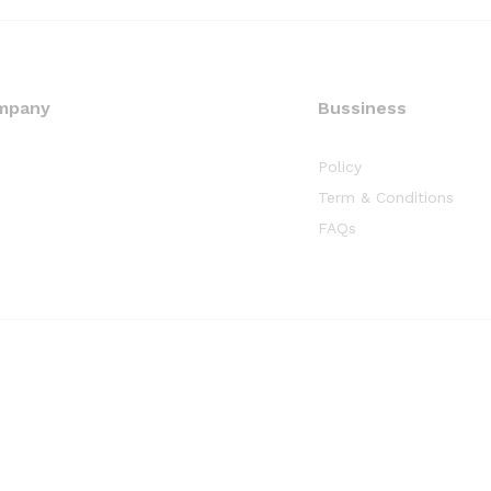
mpany
Bussiness
Policy
Term & Conditions
FAQs