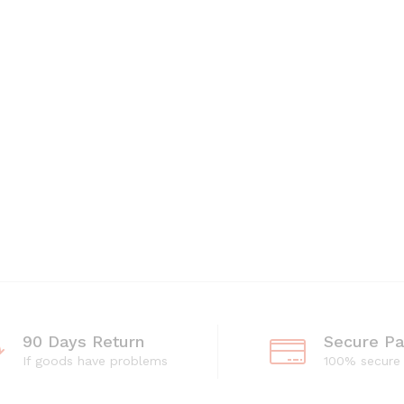
90 Days Return
Secure P
If goods have problems
100% secure