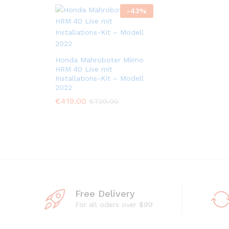
-
43
%
Honda Mähroboter Miimo
HRM 40 Live mit
Installations-Kit – Modell
2022
€
419.00
€
739.00
Free Delivery
For all oders over $99