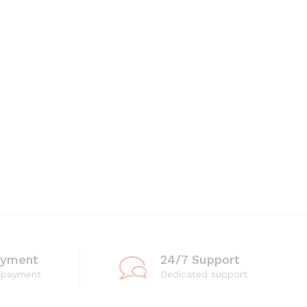
ayment
24/7 Support
 payment
Dedicated support