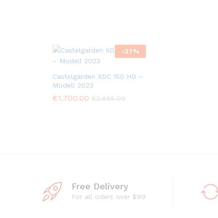
-
37
%
Castelgarden XDC 150 HD –
Modell 2023
€
1,700.00
€
2,685.00
Free Delivery
For all oders over $99