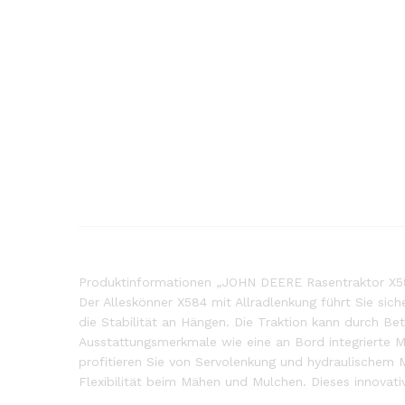
Produktinformationen „JOHN DEERE Rasentraktor X5
Der Alleskönner X584 mit Allradlenkung führt Sie sich
die Stabilität an Hängen. Die Traktion kann durch Be
Ausstattungsmerkmale wie eine an Bord integrierte M
profitieren Sie von Servolenkung und hydraulischem
Flexibilität beim Mähen und Mulchen. Dieses innovat