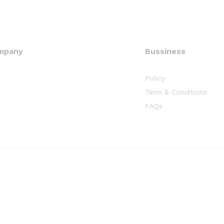
mpany
Bussiness
Policy
Term & Conditions
FAQs