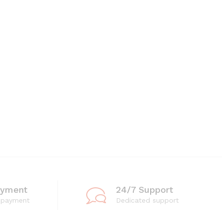
ayment
24/7 Support
 payment
Dedicated support