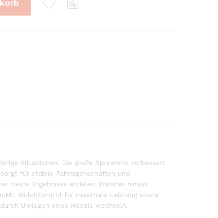
korb
wierige Situationen. Die große Spurweite verbessert
sorgt für stabile Fahreigenschaften und
er beste Ergebnisse erzielen. Darüber hinaus
n.Mit MulchControl für maximale Leistung sowie
n durch Umlegen eines Hebels wechseln.