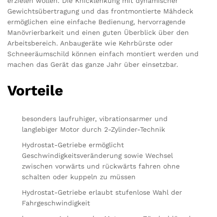
erzielen wollen. Die Knicklenkung mit dynamischer
Gewichtsübertragung und das frontmontierte Mähdeck
ermöglichen eine einfache Bedienung, hervorragende
Manövrierbarkeit und einen guten Überblick über den
Arbeitsbereich. Anbaugeräte wie Kehrbürste oder
Schneeräumschild können einfach montiert werden und
machen das Gerät das ganze Jahr über einsetzbar.
Vorteile
besonders laufruhiger, vibrationsarmer und
langlebiger Motor durch 2-Zylinder-Technik
Hydrostat-Getriebe ermöglicht
Geschwindigkeitsveränderung sowie Wechsel
zwischen vorwärts und rückwärts fahren ohne
schalten oder kuppeln zu müssen
Hydrostat-Getriebe erlaubt stufenlose Wahl der
Fahrgeschwindigkeit