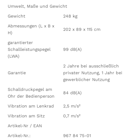
Umwelt, Maße und Gewicht
Gewicht
248 kg
Abmessungen (L x B x
202 x 89 x 115 cm
H)
garantierter
Schallleistungspegel
99 dB(A)
(LWA)
2 Jahre bei ausschließlich
Garantie
privater Nutzung, 1 Jahr bei
gewerblicher Nutzung
Schalldruckpegel am
84 dB(A)
Ohr der Bedienperson
Vibration am Lenkrad
2,5 m/s²
Vibration am Sitz
0,7 m/s²
Artikel-Nr / EAN
Artikel-Nr.:
967 84 75-01