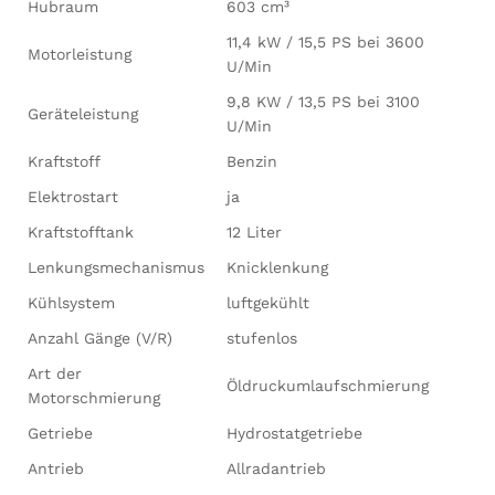
Hubraum
603 cm³
11,4 kW / 15,5 PS bei 3600
Motorleistung
U/Min
9,8 KW / 13,5 PS bei 3100
Geräteleistung
U/Min
Kraftstoff
Benzin
Elektrostart
ja
Kraftstofftank
12 Liter
Lenkungsmechanismus
Knicklenkung
Kühlsystem
luftgekühlt
Anzahl Gänge (V/R)
stufenlos
Art der
Öldruckumlaufschmierung
Motorschmierung
Getriebe
Hydrostatgetriebe
Antrieb
Allradantrieb