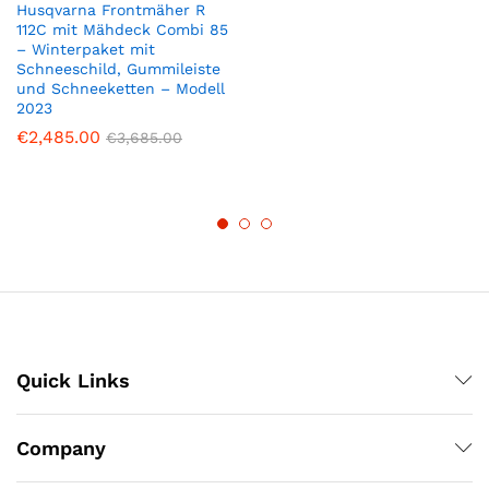
Husqvarna Frontmäher R
112C mit Mähdeck Combi 85
– Winterpaket mit
Schneeschild, Gummileiste
und Schneeketten – Modell
2023
€
2,485.00
€
3,685.00
Quick Links
Company