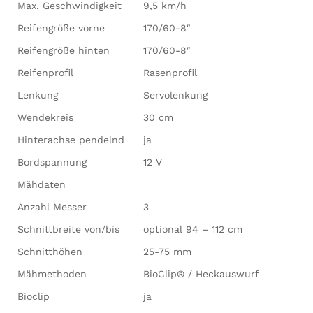
Max. Geschwindigkeit
9,5 km/h
Reifengröße vorne
170/60-8″
Reifengröße hinten
170/60-8″
Reifenprofil
Rasenprofil
Lenkung
Servolenkung
Wendekreis
30 cm
Hinterachse pendelnd
ja
Bordspannung
12 V
Mähdaten
Anzahl Messer
3
Schnittbreite von/bis
optional 94 – 112 cm
Schnitthöhen
25-75 mm
Mähmethoden
BioClip® / Heckauswurf
Bioclip
ja