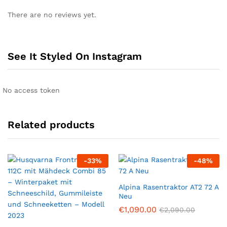
There are no reviews yet.
See It Styled On Instagram
No access token
Related products
-
33
%
-
48
%
Alpina Rasentraktor AT2 72 A
Neu
€
1,090.00
€
2,090.00