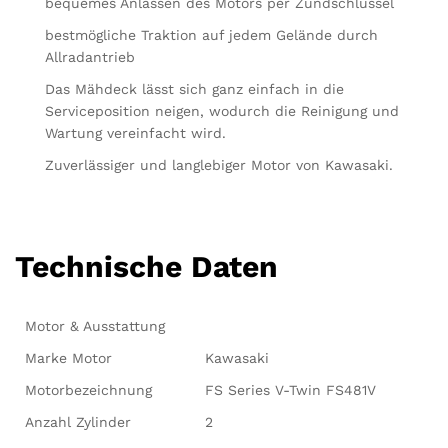
bequemes Anlassen des Motors per Zündschlüssel
bestmögliche Traktion auf jedem Gelände durch
Allradantrieb
Das Mähdeck lässt sich ganz einfach in die
Serviceposition neigen, wodurch die Reinigung und
Wartung vereinfacht wird.
Zuverlässiger und langlebiger Motor von Kawasaki.
Technische Daten
Motor & Ausstattung
Marke Motor
Kawasaki
Motorbezeichnung
FS Series V-Twin FS481V
Anzahl Zylinder
2