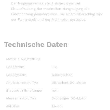
Der Neigungssensor stellt sicher, dass bei
Überschreitung der maximalen Hangneigung die
Fahrtrichtung geändert wird. Bei einem Überschlag wird
der Fahrantrieb und der Mähmotor gestoppt.
Technische Daten
Motor & Ausstattung
Ladestrom
7 A
Ladesystem
automatisch
Antriebsmotor, Typ
Ultrasilent DC-Motor
Bluetooth Empfänger
nein
Messermotor, Typ
3-phasiger DC-Motor
Akkutyp
Li-Ion