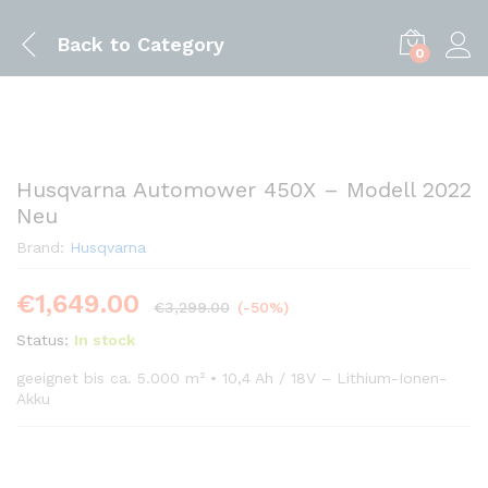
Back to
Category
0
Husqvarna Automower 450X – Modell 2022
Neu
Brand:
Husqvarna
€
1,649.00
€
3,299.00
(-50%)
Status:
In stock
geeignet bis ca. 5.000 m² • 10,4 Ah / 18V – Lithium-Ionen-
Akku