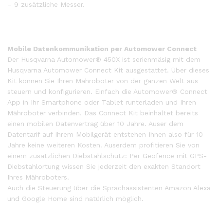
– 9 zusätzliche Messer.
Mobile Datenkommunikation per Automower Connect
Der Husqvarna Automower® 450X ist serienmäsig mit dem
Husqvarna Automower Connect Kit ausgestattet. Über dieses
Kit können Sie Ihren Mähroboter von der ganzen Welt aus
steuern und konfigurieren. Einfach die Automower® Connect
App in Ihr Smartphone oder Tablet runterladen und Ihren
Mähroboter verbinden. Das Connect Kit beinhaltet bereits
einen mobilen Datenvertrag über 10 Jahre. Auser dem
Datentarif auf Ihrem Mobilgerät entstehen Ihnen also für 10
Jahre keine weiteren Kosten. Auserdem profitieren Sie von
einem zusätzlichen Diebstahlschutz: Per Geofence mit GPS-
Diebstahlortung wissen Sie jederzeit den exakten Standort
Ihres Mähroboters.
Auch die Steuerung über die Sprachassistenten Amazon Alexa
und Google Home sind natürlich möglich.