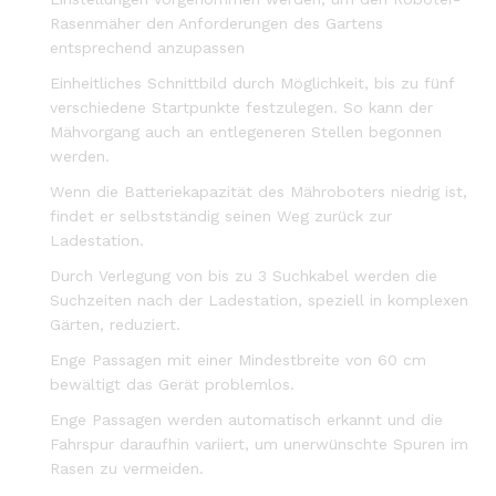
Rasenmäher den Anforderungen des Gartens
entsprechend anzupassen
Einheitliches Schnittbild durch Möglichkeit, bis zu fünf
verschiedene Startpunkte festzulegen. So kann der
Mähvorgang auch an entlegeneren Stellen begonnen
werden.
Wenn die Batteriekapazität des Mähroboters niedrig ist,
findet er selbstständig seinen Weg zurück zur
Ladestation.
Durch Verlegung von bis zu 3 Suchkabel werden die
Suchzeiten nach der Ladestation, speziell in komplexen
Gärten, reduziert.
Enge Passagen mit einer Mindestbreite von 60 cm
bewältigt das Gerät problemlos.
Enge Passagen werden automatisch erkannt und die
Fahrspur daraufhin variiert, um unerwünschte Spuren im
Rasen zu vermeiden.