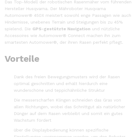
Das Top-Modell der robotischen Rasenmäher vom führenden
Hersteller Husqvarna. Der Mähroboter Husqvarna
Automower® 450X meistert sowohl enge Passagen wie auch
Hindernisse, unebenes Terrain und Steigungen bis zu 45%
spielend. Die
GPS-gestützte Navigation
und nützliche
Accessoires wie Automower® Connect machen ihn zum
smartesten Automower®, der ihren Rasen perfekt pflegt.
Vorteile
Dank des freien Bewegungsmusters wird der Rasen
optimal geschnitten und erhält hierdurch eine
wunderschöne und teppichähnliche Struktur
Die messerscharfen Klingen schneiden das Gras von
allen Richtungen, wobei das Schnittgut als natürlicher
Dünger auf dem Rasen verbleibt und somit ein gutes
Wachstum fördert
über die Displaybedienung können spezifische
Einstellungen vorgenommen werden, um den Roboter-