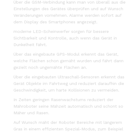
Über die GSM-Verbindung kann man von überall aus die
Einstellungen des Gerätes überprüfen und auf Wunsch
Veränderungen vornehmen. Alarme werden sofort auf
dem Display des Smartphones angezeigt.
moderne LED-Scheinwerfer sorgen für bessere
Sichtbarkeit und Kontrolle, auch wenn das Gerät in
Dunkelheit fährt.
Über das eingebaute GPS-Modul erkennt das Gerät,
welche Flächen schon gemäht wurden und fährt dann
gezielt noch ungemähte Flächen an.
Über die eingebauten Ultraschall-Sensoren erkennt das
Gerät Objekte im Fahrtweg und reduziert daraufhin die
Geschwindigkeit, um harte Kollisionen zu vermeiden.
In Zeiten geringen Rasenwachstums reduziert der
Mähroboter seine Mähzeit automatisch und schont so
Mäher und Rasen.
Auf Wunsch mäht der Roboter Bereiche mit längerem
Gras in einem effizienten Spezial-Modus, zum Beispiel