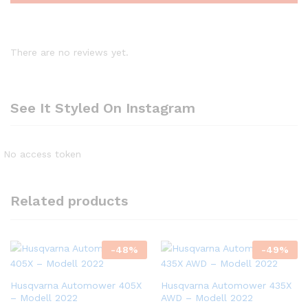
There are no reviews yet.
See It Styled On Instagram
No access token
Related products
-
48
%
-
49
%
Husqvarna Automower 405X
Husqvarna Automower 435X
– Modell 2022
AWD – Modell 2022