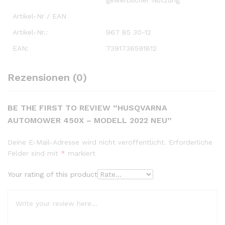
Artikel-Nr / EAN
Artikel-Nr.:
967 85 30-12
EAN:
7391736591812
Rezensionen (0)
BE THE FIRST TO REVIEW “HUSQVARNA
AUTOMOWER 450X – MODELL 2022 NEU”
Deine E-Mail-Adresse wird nicht veröffentlicht.
Erforderliche
Felder sind mit
*
markiert
Your rating of this product