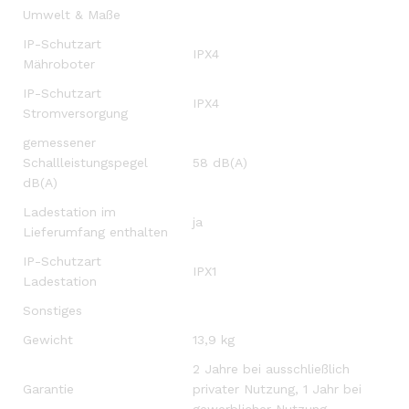
Umwelt & Maße
IP-Schutzart
IPX4
Mähroboter
IP-Schutzart
IPX4
Stromversorgung
gemessener
Schallleistungspegel
58 dB(A)
dB(A)
Ladestation im
ja
Lieferumfang enthalten
IP-Schutzart
IPX1
Ladestation
Sonstiges
Gewicht
13,9 kg
2 Jahre bei ausschließlich
Garantie
privater Nutzung, 1 Jahr bei
gewerblicher Nutzung