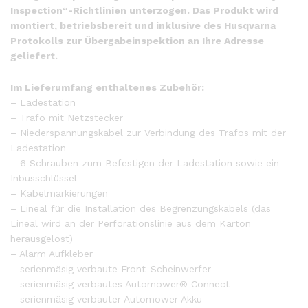
Inspection“-Richtlinien unterzogen. Das Produkt wird
montiert, betriebsbereit und inklusive des Husqvarna
Protokolls zur Übergabeinspektion an Ihre Adresse
geliefert.
Im Lieferumfang enthaltenes Zubehör:
– Ladestation
– Trafo mit Netzstecker
– Niederspannungskabel zur Verbindung des Trafos mit der
Ladestation
– 6 Schrauben zum Befestigen der Ladestation sowie ein
Inbusschlüssel
– Kabelmarkierungen
– Lineal für die Installation des Begrenzungskabels (das
Lineal wird an der Perforationslinie aus dem Karton
herausgelöst)
– Alarm Aufkleber
– serienmäsig verbaute Front-Scheinwerfer
– serienmäsig verbautes Automower® Connect
– serienmäsig verbauter Automower Akku