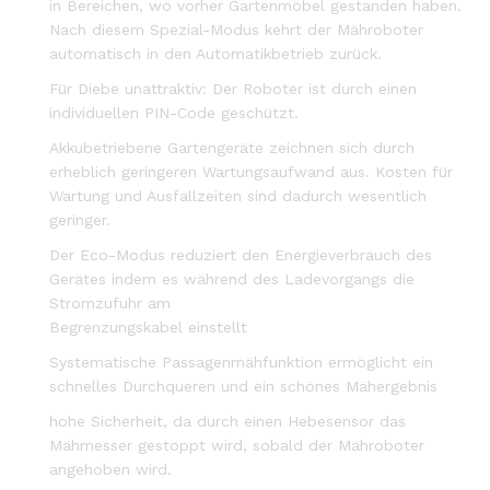
in Bereichen, wo vorher Gartenmöbel gestanden haben.
Nach diesem Spezial-Modus kehrt der Mähroboter
automatisch in den Automatikbetrieb zurück.
Für Diebe unattraktiv: Der Roboter ist durch einen
individuellen PIN-Code geschützt.
Akkubetriebene Gartengeräte zeichnen sich durch
erheblich geringeren Wartungsaufwand aus. Kosten für
Wartung und Ausfallzeiten sind dadurch wesentlich
geringer.
Der Eco-Modus reduziert den Energieverbrauch des
Gerätes indem es während des Ladevorgangs die
Stromzufuhr am
Begrenzungskabel einstellt
Systematische Passagenmähfunktion ermöglicht ein
schnelles Durchqueren und ein schönes Mähergebnis
hohe Sicherheit, da durch einen Hebesensor das
Mähmesser gestoppt wird, sobald der Mähroboter
angehoben wird.