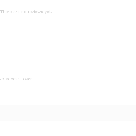
There are no reviews yet.
No access token