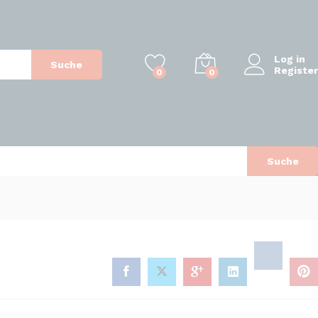
Log in
Suche
Register
0
0
Suche