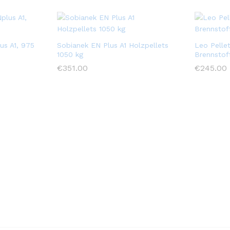
us A1, 975
Sobianek EN Plus A1 Holzpellets
Leo Pelle
1050 kg
Brennstof
€
351.00
€
245.00