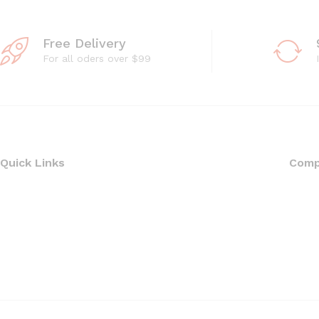
Free Delivery
For all oders over $99
Quick Links
Com