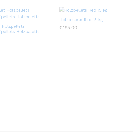
Holzpellets Red 15 kg
t Holzpellets
€
195.00
fpellets Holzpalette