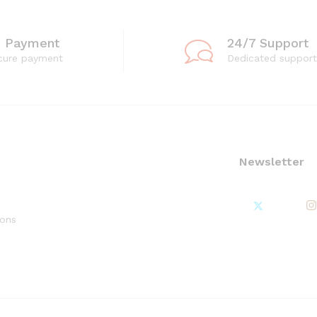
e Payment
24/7 Support
cure payment
Dedicated support
Newsletter
ions