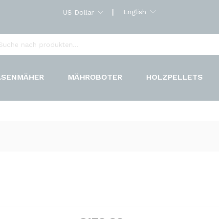
English
US Dollar
ASENMÄHER
MÄHROBOTER
HOLZPELLETS