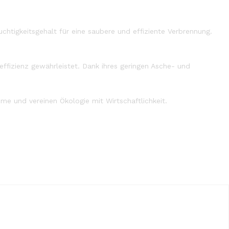
chtigkeitsgehalt für eine saubere und effiziente Verbrennung.
effizienz gewährleistet. Dank ihres geringen Asche- und
me und vereinen Ökologie mit Wirtschaftlichkeit.