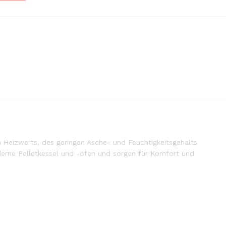
 Heizwerts, des geringen Asche- und Feuchtigkeitsgehalts
derne Pelletkessel und -öfen und sorgen für Komfort und