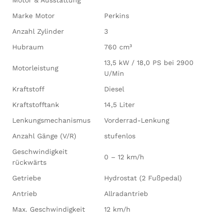
Marke Motor
Perkins
Anzahl Zylinder
3
Hubraum
760 cm³
13,5 kW / 18,0 PS bei 2900
Motorleistung
U/Min
Kraftstoff
Diesel
Kraftstofftank
14,5 Liter
Lenkungsmechanismus
Vorderrad-Lenkung
Anzahl Gänge (V/R)
stufenlos
Geschwindigkeit
0 – 12 km/h
rückwärts
Getriebe
Hydrostat (2 Fußpedal)
Antrieb
Allradantrieb
Max. Geschwindigkeit
12 km/h