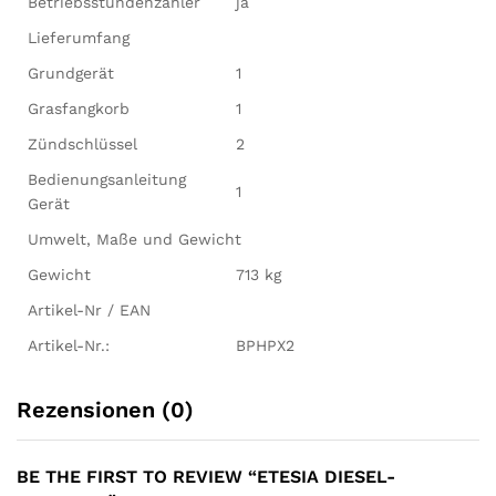
Betriebsstundenzähler
ja
Lieferumfang
Grundgerät
1
Grasfangkorb
1
Zündschlüssel
2
Bedienungsanleitung
1
Gerät
Umwelt, Maße und Gewicht
Gewicht
713 kg
Artikel-Nr / EAN
Artikel-Nr.:
BPHPX2
Rezensionen (0)
BE THE FIRST TO REVIEW “ETESIA DIESEL-