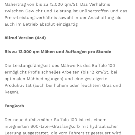
Mähertrag von bis zu 12.000 qm/St. Das Verhältnis
zwischen Gewicht und Leistung ist unübertroffen und das
Preis-Leistungsverhältnis sowohl in der Anschaffung als
auch im Betrieb absolut einzigartig.
Allrad Version (4×4)
Bis zu 12.000 qm Mähen und Auffangen pro Stunde
Die Leistungsfähigkeit des Mähwerks des Buffalo 100
ermöglicht Profis schnelles Arbeiten (bis 12 km/St. bei
optimalen Mähbedingungen) und eine gesteigerte
Produktivität (auch bei hohem oder feuchtem Gras und
Regen).
Fangkorb
Der neue Aufsitzmäher Buffalo 100 ist mit einem
integrierten 600-Liter-Grasfangkorb mit hydraulischer
Leerung ausgestattet, die vom Fahrersitz gesteuert wird.