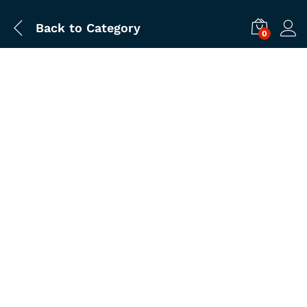
Back to
Category
0