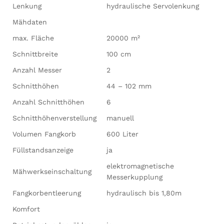
Lenkung
hydraulische Servolenkung
Mähdaten
max. Fläche
20000 m²
Schnittbreite
100 cm
Anzahl Messer
2
Schnitthöhen
44 – 102 mm
Anzahl Schnitthöhen
6
Schnitthöhenverstellung
manuell
Volumen Fangkorb
600 Liter
Füllstandsanzeige
ja
elektromagnetische
Mähwerkseinschaltung
Messerkupplung
Fangkorbentleerung
hydraulisch bis 1,80m
Komfort