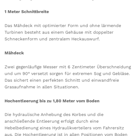
1 Meter Schnittbreite
Das Mähdeck mit optimierter Form und ohne lärmende
Turbinen besteht aus einem Gehäuse mit doppelter
Schneckenform und zentralem Heckauswurf.
Mähdeck
Zwei gegenläufige Messer mit 6 Zentimeter Überschneidung
und um 90° versetzt sorgen für extremen Sog und Gebläse.
Das sichert einen perfekten Schnitt und einwandfreie
Grasaufnahme in allen Situationen.
Hochentleerung bis zu 1,80 Meter vom Boden
Die hydraulische Anhebung des Korbes und die
anschließende Entleerung erfolgt durch eine
Hebelbedienung eines Hydraulikverteilers vom Fahrersitz
aus. Die Hochentleerung ist in allen Positionen vom Boden