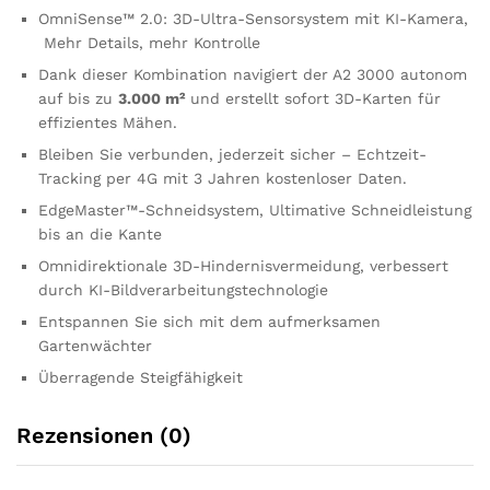
OmniSense™ 2.0: 3D-Ultra-Sensorsystem mit KI-Kamera,
Mehr Details, mehr Kontrolle
Dank dieser Kombination navigiert der A2 3000 autonom
auf bis zu
3.000 m²
und erstellt sofort 3D-Karten für
effizientes Mähen.
Bleiben Sie verbunden, jederzeit sicher – Echtzeit-
Tracking per 4G mit 3 Jahren kostenloser Daten.
EdgeMaster™-Schneidsystem, Ultimative Schneidleistung
bis an die Kante
Omnidirektionale 3D-Hindernisvermeidung, verbessert
durch KI-Bildverarbeitungstechnologie
Entspannen Sie sich mit dem aufmerksamen
Gartenwächter
Überragende Steigfähigkeit
Rezensionen (0)