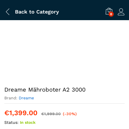
Back to
Category
0
Dreame Mähroboter A2 3000
Brand:
Dreame
€
1,399.00
€
1,999.00
(-30%)
Status:
In stock