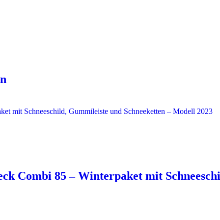
on
k Combi 85 – Winterpaket mit Schneeschil