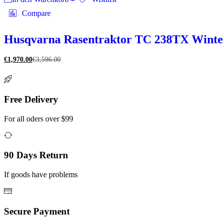
Compare
Husqvarna Rasentraktor TC 238TX Winterp
€
1,970.00
€
3,596.00
Free Delivery
For all oders over $99
90 Days Return
If goods have problems
Secure Payment