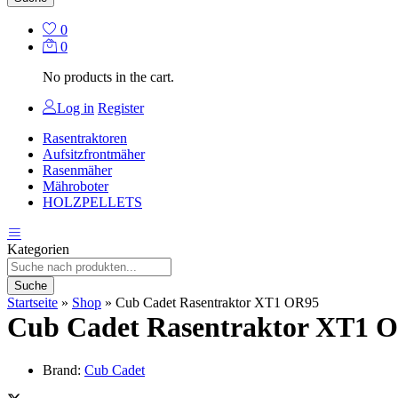
0
0
No products in the cart.
Log in
Register
Rasentraktoren
Aufsitzfrontmäher
Rasenmäher
Mähroboter
HOLZPELLETS
Kategorien
Suche
Startseite
»
Shop
»
Cub Cadet Rasentraktor XT1 OR95
Cub Cadet Rasentraktor XT1 
Brand:
Cub Cadet