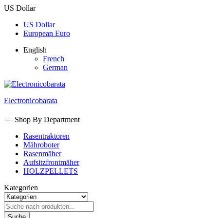
US Dollar
US Dollar
European Euro
English
French
German
Electronicobarata
Shop By Department
Rasentraktoren
Mähroboter
Rasenmäher
Aufsitzfrontmäher
HOLZPELLETS
Kategorien
Suche