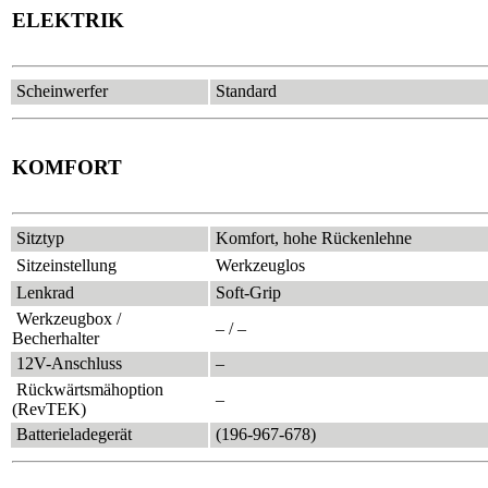
ELEKTRIK
Scheinwerfer
Standard
KOMFORT
Sitztyp
Komfort, hohe Rückenlehne
Sitzeinstellung
Werkzeuglos
Lenkrad
Soft-Grip
Werkzeugbox /
– / –
Becherhalter
12V-Anschluss
–
Rückwärtsmähoption
–
(RevTEK)
Batterieladegerät
(196-967-678)