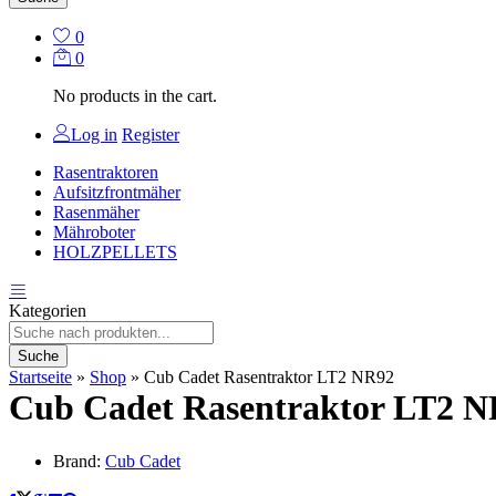
0
0
No products in the cart.
Log in
Register
Rasentraktoren
Aufsitzfrontmäher
Rasenmäher
Mähroboter
HOLZPELLETS
Kategorien
Suche
Startseite
»
Shop
»
Cub Cadet Rasentraktor LT2 NR92
Cub Cadet Rasentraktor LT2 
Brand:
Cub Cadet