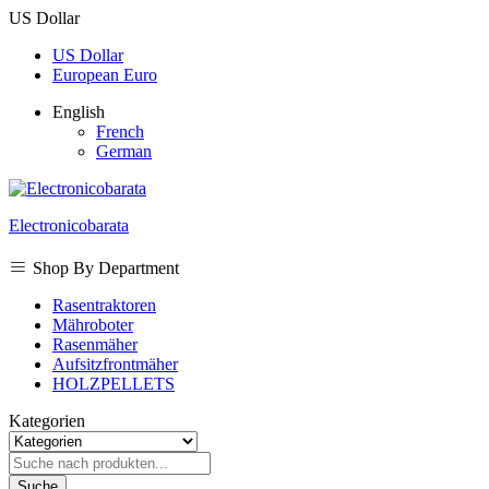
US Dollar
US Dollar
European Euro
English
French
German
Electronicobarata
Shop By Department
Rasentraktoren
Mähroboter
Rasenmäher
Aufsitzfrontmäher
HOLZPELLETS
Kategorien
Suche