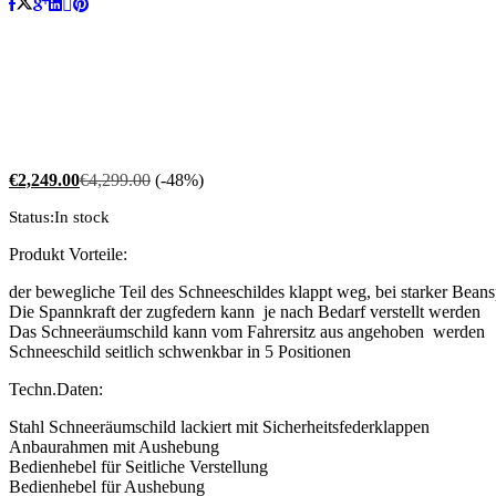
€
2,249.00
€
4,299.00
(-48%)
Status:
In stock
Produkt Vorteile:
der bewegliche Teil des Schneeschildes klappt weg, bei starker Bean
Die Spannkraft der zugfedern kann je nach Bedarf verstellt werden
Das Schneeräumschild kann vom Fahrersitz aus angehoben werden
Schneeschild seitlich schwenkbar in 5 Positionen
Techn.Daten:
Stahl Schneeräumschild lackiert mit Sicherheitsfederklappen
Anbaurahmen mit Aushebung
Bedienhebel für Seitliche Verstellung
Bedienhebel für Aushebung