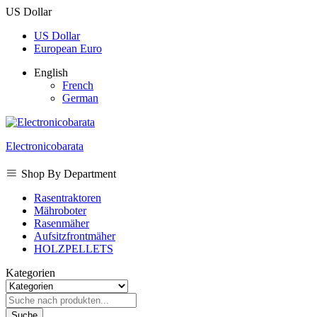
US Dollar
US Dollar
European Euro
English
French
German
Electronicobarata
Shop By Department
Rasentraktoren
Mähroboter
Rasenmäher
Aufsitzfrontmäher
HOLZPELLETS
Kategorien
Suche