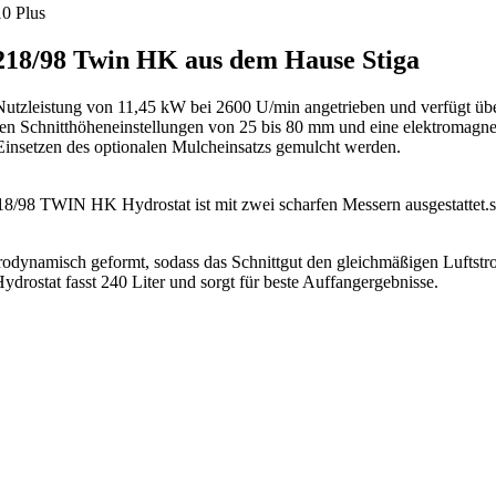
0 Plus
 218/98 Twin HK aus dem Hause Stiga
utzleistung von 11,45 kW bei 2600 U/min angetrieben und verfügt über
en Schnitthöheneinstellungen von 25 bis 80 mm und eine elektromagne
 Einsetzen des optionalen Mulcheinsatzs gemulcht werden.
98 TWIN HK Hydrostat ist mit zwei scharfen Messern ausgestattet.se
odynamisch geformt, sodass das Schnittgut den gleichmäßigen Luftstro
stat fasst 240 Liter und sorgt für beste Auffangergebnisse.