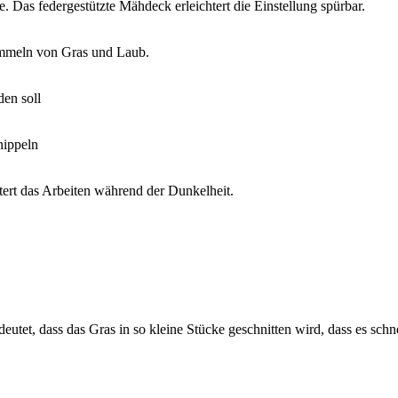
. Das federgestützte Mähdeck erleichtert die Einstellung spürbar.
sammeln von Gras und Laub.
den soll
nippeln
htert das Arbeiten während der Dunkelheit.
utet, dass das Gras in so kleine Stücke geschnitten wird, dass es sch