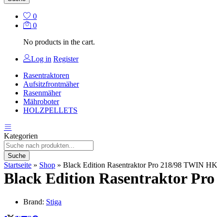
0
0
No products in the cart.
Log in
Register
Rasentraktoren
Aufsitzfrontmäher
Rasenmäher
Mähroboter
HOLZPELLETS
Kategorien
Suche
Startseite
»
Shop
»
Black Edition Rasentraktor Pro 218/98 TWIN HK 
Black Edition Rasentraktor Pr
Brand:
Stiga