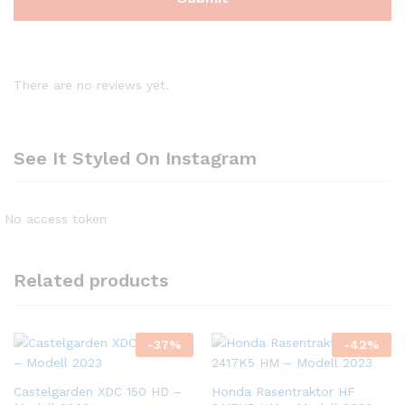
There are no reviews yet.
See It Styled On Instagram
No access token
Related products
-
37
%
-
42
%
Castelgarden XDC 150 HD –
Honda Rasentraktor HF