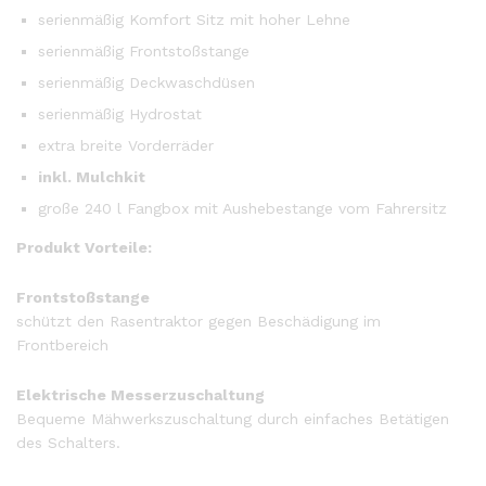
serienmäßig Komfort Sitz mit hoher Lehne
serienmäßig Frontstoßstange
serienmäßig Deckwaschdüsen
serienmäßig Hydrostat
extra breite Vorderräder
inkl. Mulchkit
große 240 l Fangbox mit Aushebestange vom Fahrersitz
Produkt Vorteile:
Frontstoßstange
schützt den Rasentraktor gegen Beschädigung im
Frontbereich
Elektrische Messerzuschaltung
Bequeme Mähwerkszuschaltung durch einfaches Betätigen
des Schalters.