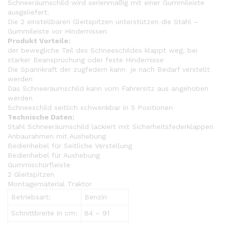
Schneeräumschild wird serienmäßig mit einer Gummileiste
ausgeliefert.
Die 2 einstellbaren Gleitspitzen unterstützen die Stahl –
Gummileiste vor Hindernissen
Produkt Vorteile:
der bewegliche Teil des Schneeschildes klappt weg, bei
starker Beanspruchung oder feste Hindernisse
Die Spannkraft der zugfedern kann je nach Bedarf verstellt
werden
Das Schneeräumschild kann vom Fahrersitz aus angehoben
werden
Schneeschild seitlich schwenkbar in 5 Positionen
Technische Daten:
Stahl Schneeräumschild lackiert mit Sicherheitsfederklappen
Anbaurahmen mit Aushebung
Bedienhebel für Seitliche Verstellung
Bedienhebel für Aushebung
Gummischürfleiste
2 Gleitspitzen
Montagematerial Traktor
Betriebsart:
Benzin
Schnittbreite in cm:
84 – 91