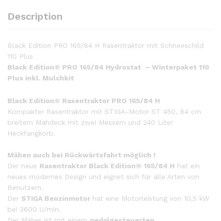
Description
Black Edition PRO 165/84 H Rasentraktor mit Schneeschild
110 Plus
Black Edition® PRO 165/84 Hydrostat – Winterpaket 110
Plus inkl. Mulchkit
Black Edition® Rasentraktor PRO 165/84 H
Kompakter Rasentraktor mit STIGA-Motor ST 450, 84 cm
breitem Mähdeck mit zwei Messern und 240 Liter
Heckfangkorb.
Mähen auch bei Rückwärtsfahrt möglich !
Der neue
Rasentraktor Black Edition® 165/84 H
hat ein
neues modernes Design und eignet sich für alle Arten von
Benutzern.
Der
STIGA Benzinmotor
hat eine Motorleistung von 10,5 kW
bei 3600 U/min.
Der Mäher ist mit einem
pedalgesteuerten