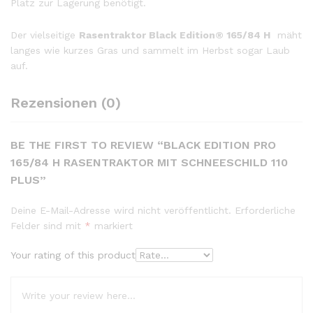
Platz zur Lagerung benötigt.
Der vielseitige
Rasentraktor Black Edition® 165/84 H
mäht
langes wie kurzes Gras und sammelt im Herbst sogar Laub
auf.
Rezensionen (0)
BE THE FIRST TO REVIEW “BLACK EDITION PRO
165/84 H RASENTRAKTOR MIT SCHNEESCHILD 110
PLUS”
Deine E-Mail-Adresse wird nicht veröffentlicht.
Erforderliche
Felder sind mit
*
markiert
Your rating of this product