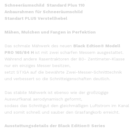
Schneeräumschild Standard Plus 110
Anbaurahmen für Schneeräumschild
Standart PLUS Verstellhebel
Mähen, Mulchen und Fangen in Perfektion
Das schmale Mähwerk des neuen
Black Edtion® Modell
PRO 165/84 H
ist mit zwei scharfen Messern ausgestattet.
Während andere Rasentraktoren der 80- Zentimeter-Klasse
nur ein einziges Messer besitzen,
setzt STIGA auf die bewährte Zwei-Messer-Schnitttechnik
und verbessert so die Schnitteigenschaften deutlich.
Das stabile Mähwerk ist ebenso wie der großzügige
Auswurfkanal aerodynamisch geformt,
sodass das Schnittgut den gleichmäßigen Luftstrom im Kanal
und somit schnell und sauber den Grasfangkorb erreicht.
Ausstattungsdetails der Black Edition® Series