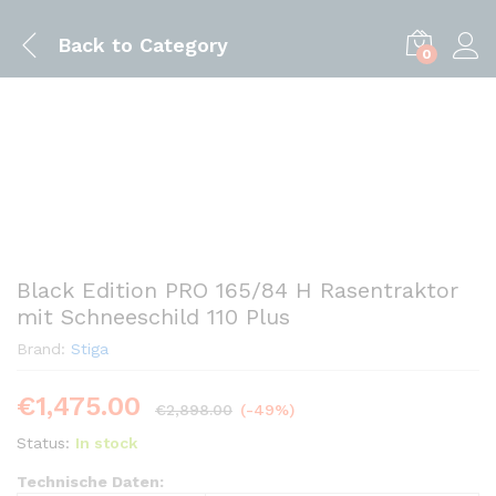
Back to
Category
0
Black Edition PRO 165/84 H Rasentraktor
mit Schneeschild 110 Plus
Brand:
Stiga
€
1,475.00
€
2,898.00
(-49%)
Status:
In stock
Technische Daten: