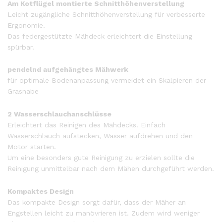
Am Kotflügel montierte Schnitthöhenverstellung
Leicht zugängliche Schnitthöhenverstellung für verbesserte
Ergonomie.
Das federgestützte Mähdeck erleichtert die Einstellung
spürbar.
pendelnd aufgehängtes Mähwerk
für optimale Bodenanpassung vermeidet ein Skalpieren der
Grasnabe
2 Wasserschlauchanschlüsse
Erleichtert das Reinigen des Mähdecks. Einfach
Wasserschlauch aufstecken, Wasser aufdrehen und den
Motor starten.
Um eine besonders gute Reinigung zu erzielen sollte die
Reinigung unmittelbar nach dem Mähen durchgeführt werden.
Kompaktes Design
Das kompakte Design sorgt dafür, dass der Mäher an
Engstellen leicht zu manövrieren ist. Zudem wird weniger