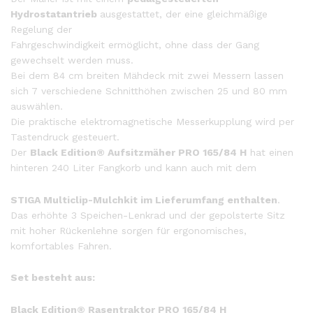
Hydrostatantrieb
ausgestattet, der eine gleichmäßige
Regelung der
Fahrgeschwindigkeit ermöglicht, ohne dass der Gang
gewechselt werden muss.
Bei dem 84 cm breiten Mähdeck mit zwei Messern lassen
sich 7 verschiedene Schnitthöhen zwischen 25 und 80 mm
auswählen.
Die praktische elektromagnetische Messerkupplung wird per
Tastendruck gesteuert.
Der
Black Edition® Aufsitzmäher PRO 165/84 H
hat einen
hinteren 240 Liter Fangkorb und kann auch mit dem
STIGA Multiclip-Mulchkit im Lieferumfang enthalten
.
Das erhöhte 3 Speichen-Lenkrad und der gepolsterte Sitz
mit hoher Rückenlehne sorgen für ergonomisches,
komfortables Fahren.
Set besteht aus:
Black Edition® Rasentraktor PRO 165/84 H