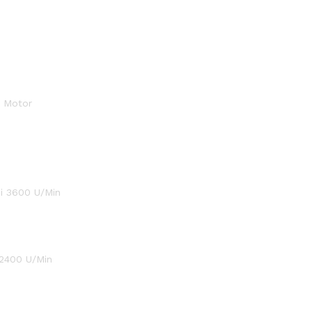
r Motor
ei 3600 U/Min
 2400 U/Min