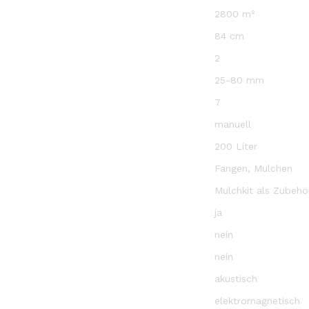
2800 m²
84 cm
2
25-80 mm
7
manuell
200 Liter
Fangen, Mulchen
Mulchkit als Zubehör
ja
nein
nein
akustisch
elektromagnetisch