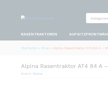
Kategorie
RASENTRAKTOREN
AUFSITZFRONTMÄH
Startseite
»
Shop
»
Alpina Rasentraktor AT4 84 A – 
Alpina Rasentraktor AT4 84 A 
Brand:
Alpina