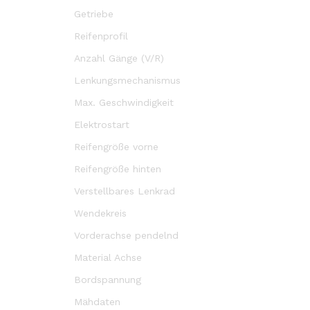
Getriebe
Reifenprofil
Anzahl Gänge (V/R)
Lenkungsmechanismus
Max. Geschwindigkeit
Elektrostart
Reifengröße vorne
Reifengröße hinten
Verstellbares Lenkrad
Wendekreis
Vorderachse pendelnd
Material Achse
Bordspannung
Mähdaten