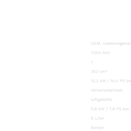
OEM, markeneigene
7050 AVS
1
352 cm³
10,3 kW / 14,0 PS b
Hinterradantrieb
luftgekühlt
5,8 kW / 7,9 PS bei
6 Liter
Benzin