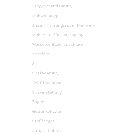
Fangkorbentleerung
Mähwerkstyp
Anzahl Führungsräder Mähwerk
Mähen im Rückwärtsgang
Wasserschlauchanschluss
Komfort
Sitz
Sitzfederung
12V Steckdose
Sitzverstellung
Zugöse
Getränkehalter
Stoßfänger
Armaturenbrett