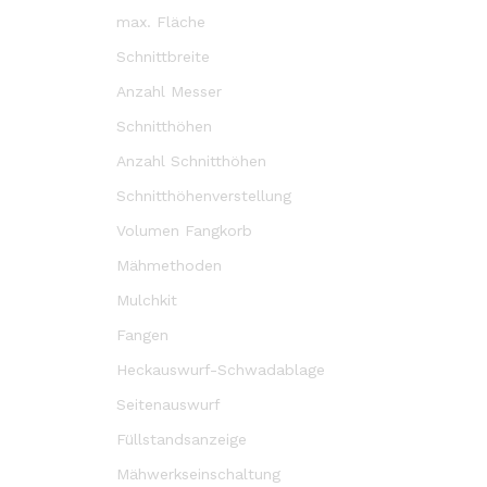
max. Fläche
Schnittbreite
Anzahl Messer
Schnitthöhen
Anzahl Schnitthöhen
Schnitthöhenverstellung
Volumen Fangkorb
Mähmethoden
Mulchkit
Fangen
Heckauswurf-Schwadablage
Seitenauswurf
Füllstandsanzeige
Mähwerkseinschaltung