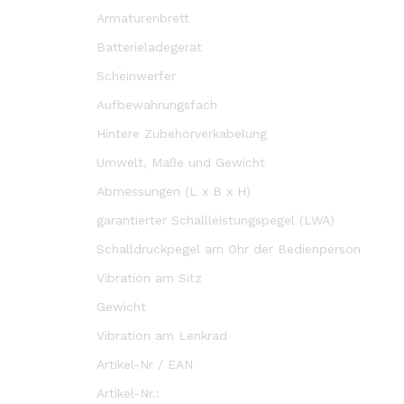
Armaturenbrett
Batterieladegerät
Scheinwerfer
Aufbewahrungsfach
Hintere Zubehörverkabelung
Umwelt, Maße und Gewicht
Abmessungen (L x B x H)
garantierter Schallleistungspegel (LWA)
Schalldruckpegel am Ohr der Bedienperson
Vibration am Sitz
Gewicht
Vibration am Lenkrad
Artikel-Nr / EAN
Artikel-Nr.: