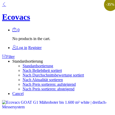
-
35
%
Ecovacs
0
No products in the cart.
Log in
Register
Filter
Standardsortierung
Standardsortierung
Nach Beliebtheit sortiert
Nach Durchschnittsbewertung sortiert
Nach Aktualität sortieren
Nach Preis sortieren: aufsteigend
Nach Preis sortieren: absteigend
Cancel