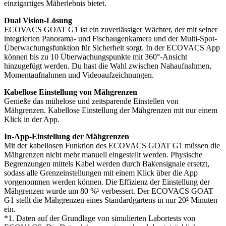
einzigartiges Mäherlebnis bietet.
Dual Vision-Lösung
ECOVACS GOAT G1 ist ein zuverlässiger Wächter, der mit seiner
integrierten Panorama- und Fischaugenkamera und der Multi-Spot-
Überwachungsfunktion für Sicherheit sorgt. In der ECOVACS App
können bis zu 10 Überwachungspunkte mit 360°-Ansicht
hinzugefügt werden. Du hast die Wahl zwischen Nahaufnahmen,
Momentaufnahmen und Videoaufzeichnungen.
Kabellose Einstellung von Mähgrenzen
Genieße das mühelose und zeitsparende Einstellen von
Mähgrenzen. Kabellose Einstellung der Mähgrenzen mit nur einem
Klick in der App.
In-App-Einstellung der Mähgrenzen
Mit der kabellosen Funktion des ECOVACS GOAT G1 müssen die
Mähgrenzen nicht mehr manuell eingestellt werden. Physische
Begrenzungen mittels Kabel werden durch Bakensignale ersetzt,
sodass alle Grenzeinstellungen mit einem Klick über die App
vorgenommen werden können. Die Effizienz der Einstellung der
Mähgrenzen wurde um 80 %¹ verbessert. Der ECOVACS GOAT
G1 stellt die Mähgrenzen eines Standardgartens in nur 20² Minuten
ein.
*1. Daten auf der Grundlage von simulierten Labortests von