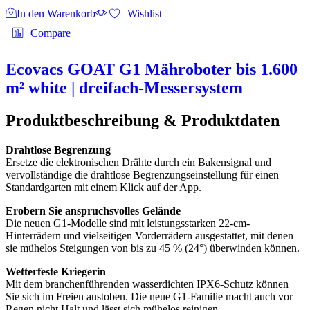
In den Warenkorb
Wishlist
Compare
Ecovacs GOAT G1 Mähroboter bis 1.600
m² white | dreifach-Messersystem
Produktbeschreibung & Produktdaten
Drahtlose Begrenzung
Ersetze die elektronischen Drähte durch ein Bakensignal und
vervollständige die drahtlose Begrenzungseinstellung für einen
Standardgarten mit einem Klick auf der App.
Erobern Sie anspruchsvolles Gelände
Die neuen G1-Modelle sind mit leistungsstarken 22-cm-
Hinterrädern und vielseitigen Vorderrädern ausgestattet, mit denen
sie mühelos Steigungen von bis zu 45 % (24°) überwinden können.
Wetterfeste Kriegerin
Mit dem branchenführenden wasserdichten IPX6-Schutz können
Sie sich im Freien austoben. Die neue G1-Familie macht auch vor
Regen nicht Halt und lässt sich mühelos reinigen.