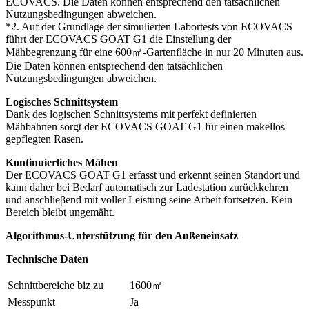
ECOVACS. Die Daten können entsprechend den tatsächlichen
Nutzungsbedingungen abweichen.
*2. Auf der Grundlage der simulierten Labortests von ECOVACS
führt der ECOVACS GOAT G1 die Einstellung der
Mähbegrenzung für eine 600㎡-Gartenfläche in nur 20 Minuten aus.
Die Daten können entsprechend den tatsächlichen
Nutzungsbedingungen abweichen.
Logisches Schnittsystem
Dank des logischen Schnittsystems mit perfekt definierten
Mähbahnen sorgt der ECOVACS GOAT G1 für einen makellos
gepflegten Rasen.
Kontinuierliches Mähen
Der ECOVACS GOAT G1 erfasst und erkennt seinen Standort und
kann daher bei Bedarf automatisch zur Ladestation zurückkehren
und anschlieβend mit voller Leistung seine Arbeit fortsetzen. Kein
Bereich bleibt ungemäht.
Algorithmus-Unterstützung für den Außeneinsatz
Technische Daten
Schnittbereiche biz zu
1600㎡
Messpunkt
Ja