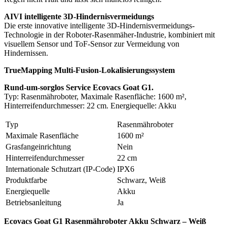
AIVI intelligente 3D-Hindernisvermeidungs
Die erste innovative intelligente 3D-Hindernisvermeidungs-
Technologie in der Roboter-Rasenmäher-Industrie, kombiniert mit
visuellem Sensor und ToF-Sensor zur Vermeidung von
Hindernissen.
TrueMapping Multi-Fusion-Lokalisierungssystem
Rund-um-sorglos Service Ecovacs Goat G1.
Typ: Rasenmähroboter, Maximale Rasenfläche: 1600 m²,
Hinterreifendurchmesser: 22 cm. Energiequelle: Akku
Typ
Rasenmähroboter
Maximale Rasenfläche
1600 m²
Grasfangeinrichtung
Nein
Hinterreifendurchmesser
22 cm
Internationale Schutzart (IP-Code)
IPX6
Produktfarbe
Schwarz, Weiß
Energiequelle
Akku
Betriebsanleitung
Ja
Ecovacs Goat G1 Rasenmähroboter Akku Schwarz – Weiß