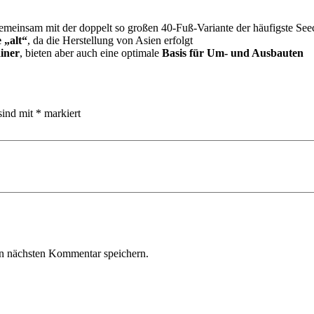
meinsam mit der doppelt so großen 40-Fuß-Variante der häufigste See
 „alt“
, da die Herstellung von Asien erfolgt
iner
, bieten aber auch eine optimale
Basis für Um- und Ausbauten
sind mit
*
markiert
n nächsten Kommentar speichern.