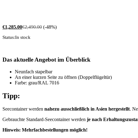
€
1,285.00
€
2,490.00
(-48%)
Status:
In stock
Das aktuelle Angebot im Überblick
Neunfach stapelbar
An einer kurzen Seite zu öffnen (Doppelflügeltür)
Farbe: grau/RAL 7016
Tipp
:
Seecontainer werden
nahezu ausschließlich in Asien hergestellt
. Ne
Gebrauchte Standard-Seecontainer werden
je nach Erhaltungszusta
Hinweis:
Mehrfachbestellungen möglich!