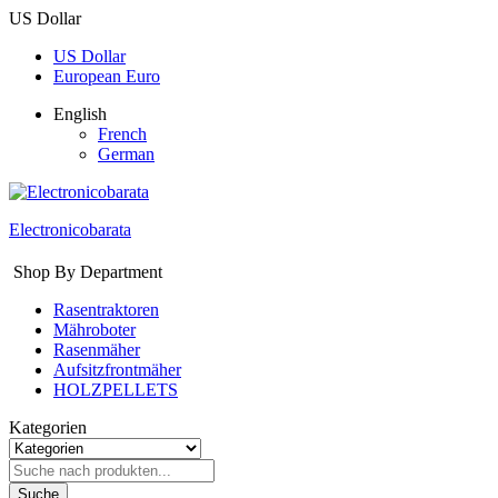
US Dollar
US Dollar
European Euro
English
French
German
Electronicobarata
Shop By Department
Rasentraktoren
Mähroboter
Rasenmäher
Aufsitzfrontmäher
HOLZPELLETS
Kategorien
Suche