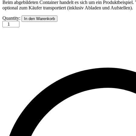
Beim abgebildeten Container handelt es sich um ein Produktbeispiel.
optional zum Käufer transportiert (inklusiv Abladen und Aufstellen).
20
Quantity:
In den Warenkorb
Fuß
Container
quantity