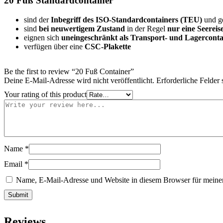
20 Fuß Standardcontainer
sind der
Inbegriff des ISO-Standardcontainers (TEU)
und ge
sind
bei neuwertigem Zustand
in der Regel
nur eine Seereise
eignen sich
uneingeschränkt als Transport- und Lagerconta
verfügen über eine
CSC-Plakette
Be the first to review “20 Fuß Container”
Deine E-Mail-Adresse wird nicht veröffentlicht.
Erforderliche Felder 
Your rating of this product
Name
*
Email
*
Name, E-Mail-Adresse und Website in diesem Browser für meine
Reviews