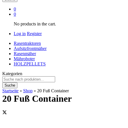
0
0
No products in the cart.
Log in
Register
Rasentraktoren
Aufsitzfrontmäher
Rasenmäher
Mähroboter
HOLZPELLETS
Kategorien
Suche
Startseite
»
Shop
»
20 Fuß Container
20 Fuß Container